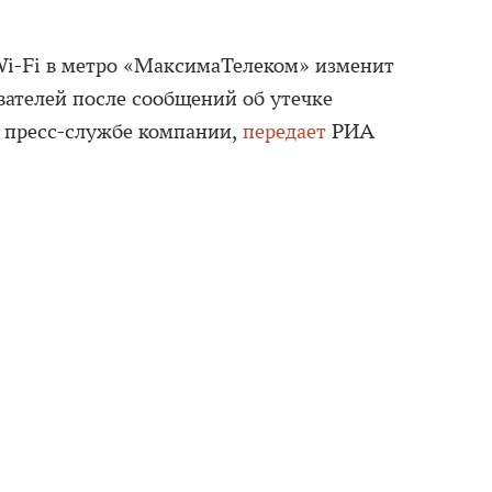
Wi-Fi в метро «МаксимаТелеком» изменит
вателей после сообщений об утечке
 пресс-службе компании,
передает
РИА