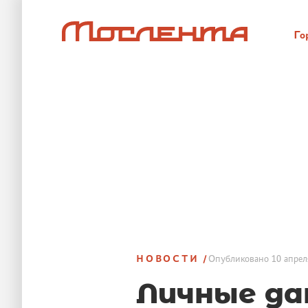
Го
НОВОСТИ
Опубликовано
10 апрел
Личные да