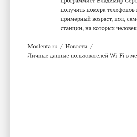
программист Владимир Серов
получить номера телефонов 
примерный возраст, пол, сем
станции, на которых человек
Moslenta.ru
/
Новости
/
Личные данные пользователей Wi-Fi в м