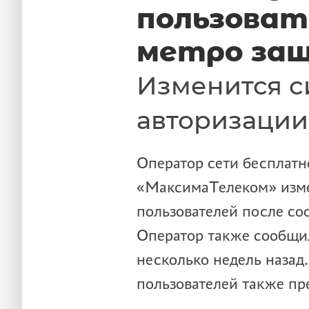
пользовате
метро за
Изменится с
авторизации
Оператор сети бесплатн
«МаксимаТелеком» изме
пользователей после со
Оператор также сообщил
несколько недель назад
пользователей также пр