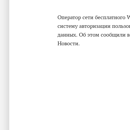
Оператор сети бесплатного 
систему авторизации пользо
данных. Об этом сообщили в
Новости.