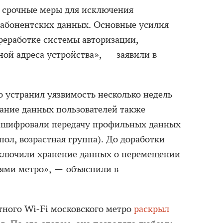
срочные меры для исключения
 абонентских данных. Основные усилия
реработке системы авторизации,
ой адреса устройства», — заявили в
о устранил уязвимость несколько недель
вание данных пользователей также
зашифровали передачу профильных данных
 пол, возрастная группа). До доработки
ключили хранение данных о перемещении
ями метро», — объяснили в
атного Wi-Fi московского метро
раскрыл