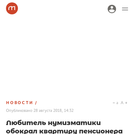
НОВОСТИ
a
A
Опубликовано
28 августа 2018, 14:32
Любитель нумизматики
обокрал квартиру пенсионера