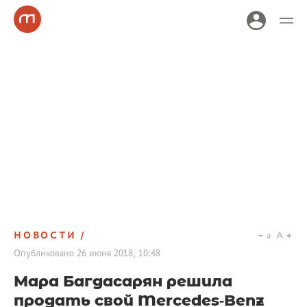
НОВОСТИ
a
A
Опубликовано
26 июня 2018, 10:48
Мара Багдасарян решила
продать свой Mercedes‐Benz