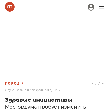
ГОРОД
a
A
Опубликовано
09 февраля 2017, 11:17
Здравые инициативы
Мосгордума пробует изменить