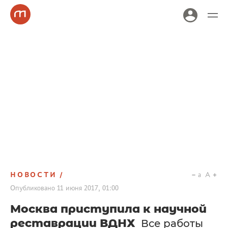
НОВОСТИ
a
A
Опубликовано
11 июня 2017, 01:00
Москва приступила к научной
реставрации ВДНХ
Все работы