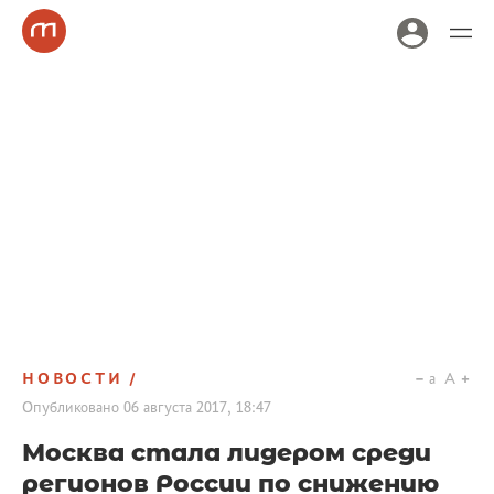
НОВОСТИ
a
A
Опубликовано
06 августа 2017, 18:47
Москва стала лидером среди
регионов России по снижению