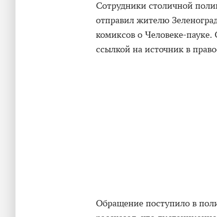
Сотрудники столичной поли
отправил жителю Зеленоград
комиксов о Человеке-пауке.
ссылкой на источник в прав
Обращение поступило в поли