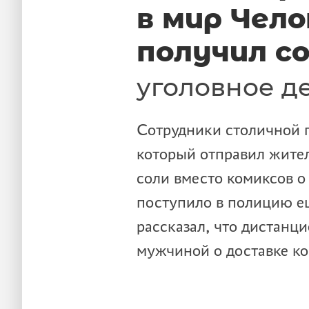
в мир Чело
получил с
уголовное д
Сотрудники столичной 
который отправил жите
соли вместо комиксов о
поступило в полицию ещ
рассказал, что дистанц
мужчиной о доставке ко