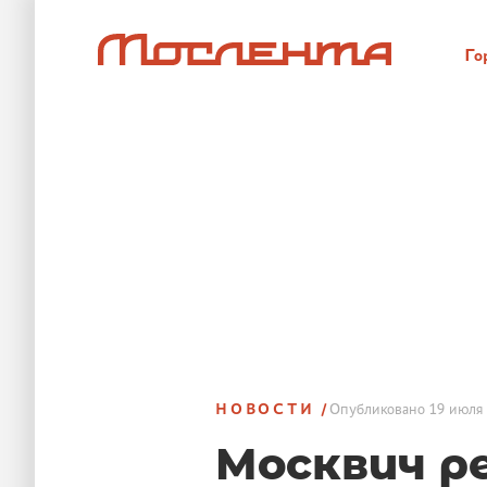
Го
НОВОСТИ
Опубликовано
19 июля 
Москвич р