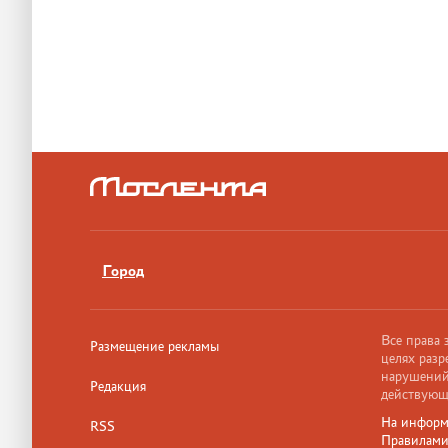
Город
Все права
Размещение рекламы
целях разр
нарушений,
Редакция
действующ
На информ
RSS
Правилам