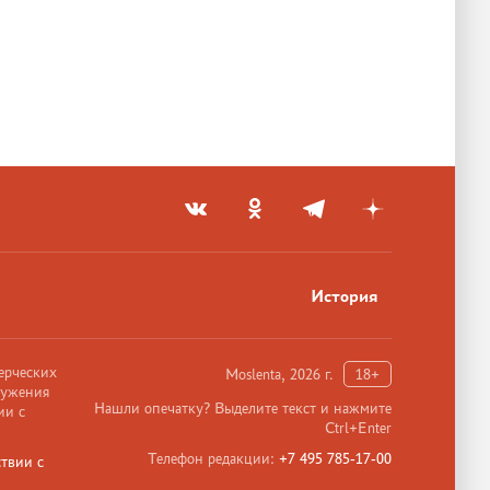
История
ерческих
Moslenta, 2026 г.
18+
ружения
Нашли опечатку? Выделите текст и нажмите
ии с
Ctrl+Enter
Телефон редакции:
+7 495 785-17-00
твии с