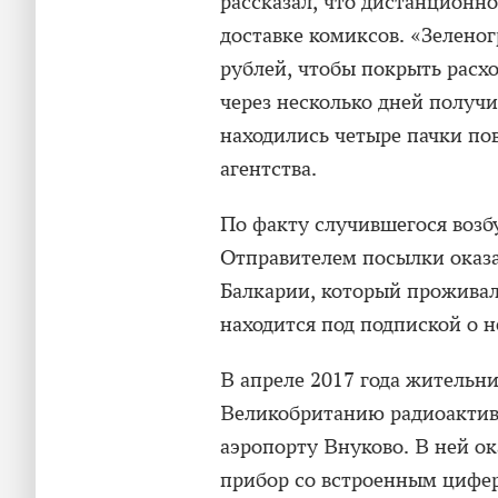
рассказал, что дистанционн
доставке комиксов. «Зеленог
рублей, чтобы покрыть расх
через несколько дней получи
находились четыре пачки по
агентства.
По факту случившегося возб
Отправителем посылки оказ
Балкарии, который проживал
находится под подпиской о н
В апреле 2017 года житель
Великобританию радиоактив
аэропорту Внуково. В ней о
прибор со встроенным цифе