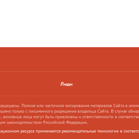
Люди
 защищены. Полное или частичное копирование материалов Сайта в комм
ешено только с письменного разрешения владельца Сайта. В случае обна
 виновные лица могут быть привлечены к ответственности в соответств
им законодательством Российской Федерации.
ационном ресурсе применяются рекомендательные технологии в соответс
и