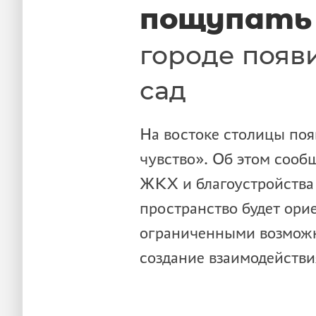
пощупать
городе появ
сад
На востоке столицы по
чувство». Об этом сооб
ЖКХ и благоустройства 
пространство будет ори
ограниченными возможн
создание взаимодействи