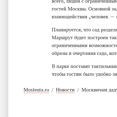
всего, людей с ограниченны
гостей Москвы. Основной за
взаимодействия „человек — 
Планируется, что сад раздел
Маршрут будет построен так
ограниченными возможностя
образы и очертания сада, ко
В парке поставят тактильны
чтобы гостям было удобно з
Moslenta.ru
/
Новости
/
Москвичам дад