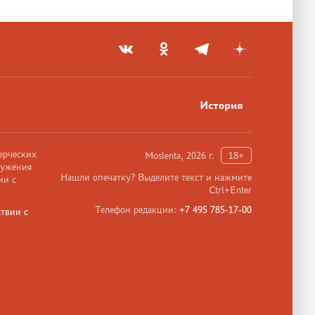
История
ерческих
Moslenta, 2026 г.
18+
ружения
Нашли опечатку? Выделите текст и нажмите
ии с
Ctrl+Enter
Телефон редакции:
+7 495 785-17-00
твии с