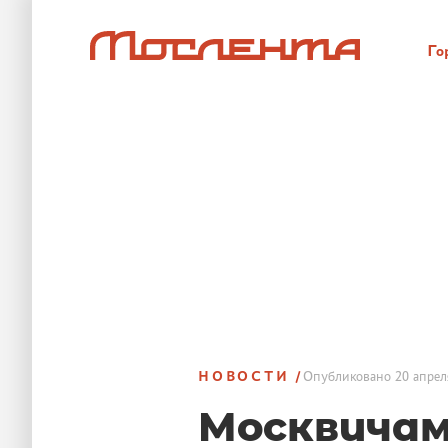
Го
НОВОСТИ
Опубликовано
20 апрел
Москвича