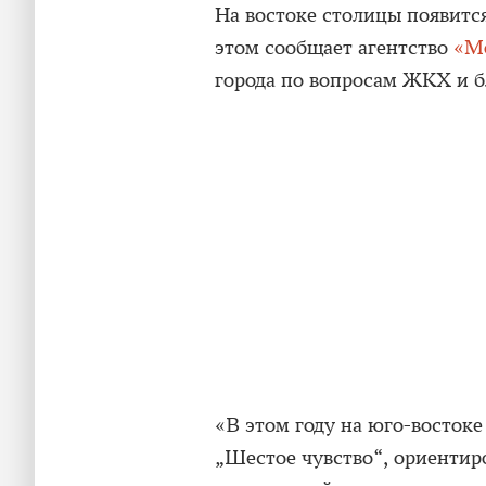
На востоке столицы появитс
этом сообщает агентство
«М
города по вопросам ЖКХ и б
«В этом году на юго-восток
„Шестое чувство“, ориенти