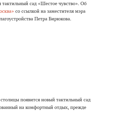
я тактильный сад «Шестое чувство». Об
осква»
со ссылкой на заместителя мэра
лагоустройства Петра Бирюкова.
е столицы появится новый тактильный сад
рованный на комфортный отдых, прежде