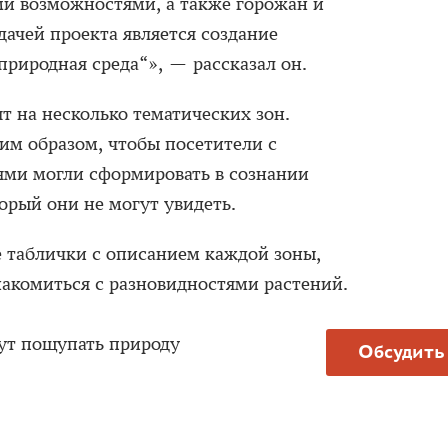
ми возможностями, а также горожан и
дачей проекта является создание
природная среда“», — рассказал он.
ят на несколько тематических зон.
им образом, чтобы посетители с
ми могли сформировать в сознании
торый они не могут увидеть.
е таблички с описанием каждой зоны,
накомиться с разновидностями растений.
ут пощупать природу
Обсудить