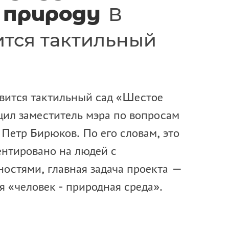
 природу
В
ится тактильный
явится тактильный сад «Шестое
щил заместитель мэра по вопросам
Петр Бирюков. По его словам, это
ентировано на людей с
остями, главная задача проекта —
я «человек - природная среда».