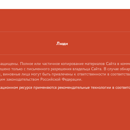
Люди
 защищены. Полное или частичное копирование материалов Сайта в комм
ешено только с письменного разрешения владельца Сайта. В случае обна
 виновные лица могут быть привлечены к ответственности в соответств
им законодательством Российской Федерации.
ационном ресурсе применяются рекомендательные технологии в соответс
и