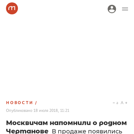
НОВОСТИ
a
A
Опубликовано
18 июля 2018, 11:21
Москвичам напомнили о родном
Чертанове
В продаже появились