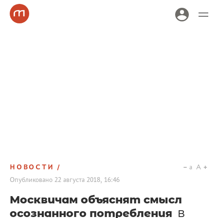
НОВОСТИ
a
A
Опубликовано
22 августа 2018, 16:46
Москвичам объяснят смысл
осознанного потребления
В