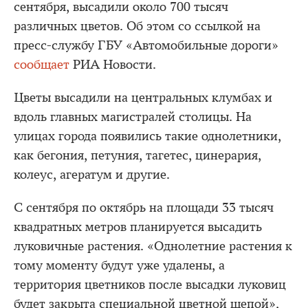
сентября, высадили около 700 тысяч
различных цветов. Об этом со ссылкой на
пресс-службу ГБУ «Автомобильные дороги»
сообщает
РИА Новости.
Цветы высадили на центральных клумбах и
вдоль главных магистралей столицы. На
улицах города появились такие однолетники,
как бегония, петуния, тагетес, цинерария,
колеус, агератум и другие.
С сентября по октябрь на площади 33 тысяч
квадратных метров планируется высадить
луковичные растения. «Однолетние растения к
тому моменту будут уже удалены, а
территория цветников после высадки луковиц
будет закрыта специальной цветной щепой»,