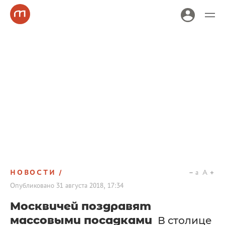
НОВОСТИ
a
A
Опубликовано
31 августа 2018, 17:34
Москвичей поздравят
массовыми посадками
В столице