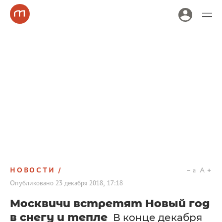
НОВОСТИ
a
A
Опубликовано
23 декабря 2018, 17:18
Москвичи встретят Новый год
в снегу и тепле
В конце декабря