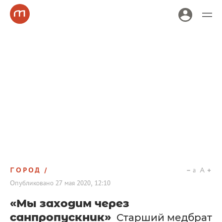
ГОРОД
a
A
Опубликовано
27 мая 2020, 12:10
«Мы заходим через
санпропускник»
Старший медбрат