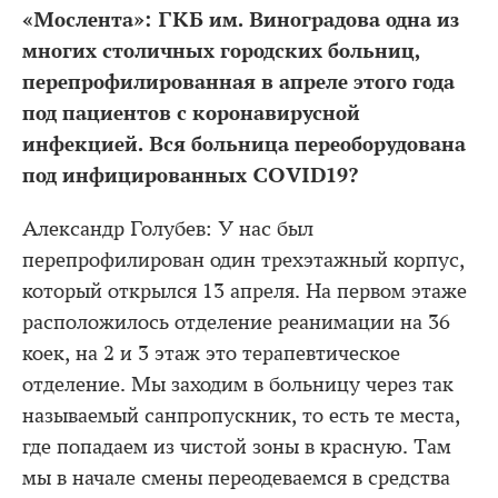
«Мослента»: ГКБ им. Виноградова одна из
многих столичных городских больниц,
перепрофилированная в апреле этого года
под пациентов с коронавирусной
инфекцией. Вся больница переоборудована
под инфицированных COVID19?
Александр Голубев: У нас был
перепрофилирован один трехэтажный корпус,
который открылся 13 апреля. На первом этаже
расположилось отделение реанимации на 36
коек, на 2 и 3 этаж это терапевтическое
отделение. Мы заходим в больницу через так
называемый санпропускник, то есть те места,
где попадаем из чистой зоны в красную. Там
мы в начале смены переодеваемся в средства