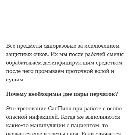
Все предметы одноразовые за исключением
защитных очков. Их мы после рабочей смены
обрабатываем дезинфицирующим средством
после чего промываем проточной водой и
сушим.
Почему необходимы две пары перчаток?
Это требование СанПина при работе с особо
опасной инфекцией. Когда же выполняются
какие-то манипуляции с пациентом, то
одевается еще и третья пара. Если случается