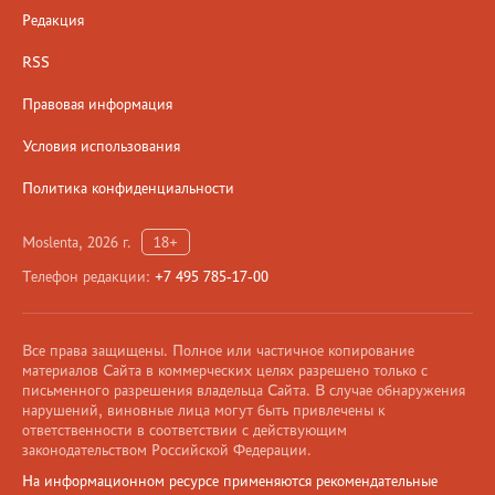
Редакция
RSS
Правовая информация
Условия использования
Политика конфиденциальности
Moslenta, 2026 г.
18+
Телефон редакции:
+7 495 785-17-00
Все права защищены. Полное или частичное копирование
материалов Сайта в коммерческих целях разрешено только с
письменного разрешения владельца Сайта. В случае обнаружения
нарушений, виновные лица могут быть привлечены к
ответственности в соответствии с действующим
законодательством Российской Федерации.
На информационном ресурсе применяются рекомендательные