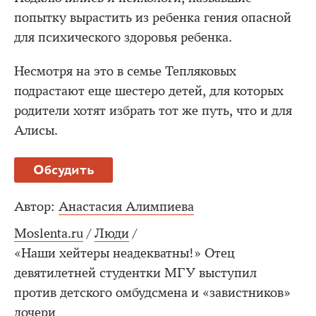
попытку вырастить из ребенка гения опасной
для психического здоровья ребенка.
Несмотря на это в семье Тепляковых
подрастают еще шестеро детей, для которых
родители хотят избрать тот же путь, что и для
Алисы.
Обсудить
Автор:
Анастасия Алимпиева
Moslenta.ru
/
Люди
/
«Наши хейтеры неадекватны!» Отец
девятилетней студентки МГУ выступил
против детского омбудсмена и «завистников»
дочери