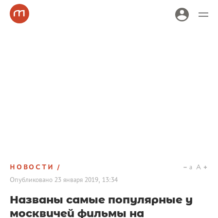
НОВОСТИ
a
A
Опубликовано
23 января 2019, 13:34
Названы самые популярные у
москвичей фильмы на