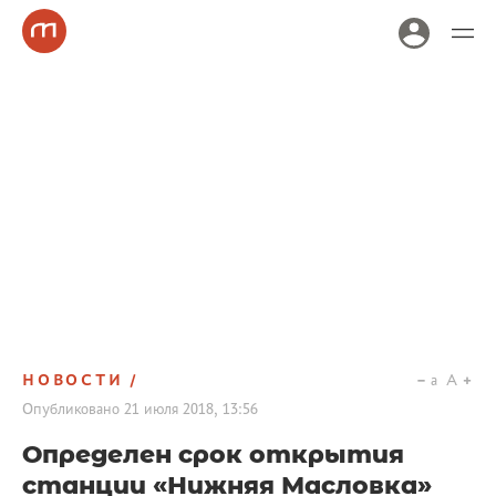
НОВОСТИ
a
A
Опубликовано
21 июля 2018, 13:56
Определен срок открытия
станции «Нижняя Масловка»