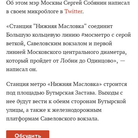
Об этом мэр Москвы Сергей Собянин написал
в своем микроблоге в
Twitter
.
«Станция "Нижняя Масловка" соединит
Большую кольцевую линию #мосметро с серой
веткой, Савеловским вокзалом и первой
линией Московского центрального диаметра,
который пройдет от Лобни до Одинцово», —
написал он.
Станция метро «Нижняя Масловка» строится
под площадью Бутырская Застава. Выходы с
нее будут вести к обеим сторонам Бутырской
улицы, а также к железнодорожным
платформам Савеловского вокзала.
Обсудить