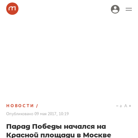
НОВОСТИ
a
A
Опубликовано
09 мая 2017, 10:19
Парад Победы начался на
Красной площади в Москве