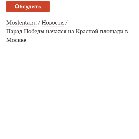
Обсудить
Moslenta.ru
/
Новости
/
Парад Победы начался на Красной площади в
Москве