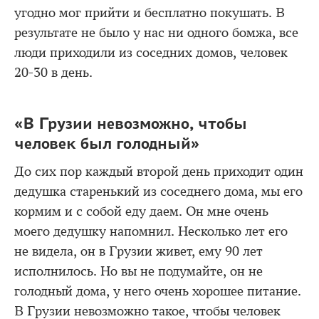
угодно мог прийти и бесплатно покушать. В
результате не было у нас ни одного бомжа, все
люди приходили из соседних домов, человек
20-30 в день.
«В Грузии невозможно, чтобы
человек был голодный»
До сих пор каждый второй день приходит один
дедушка старенький из соседнего дома, мы его
кормим и с собой еду даем. Он мне очень
моего дедушку напомнил. Несколько лет его
не видела, он в Грузии живет, ему 90 лет
исполнилось. Но вы не подумайте, он не
голодный дома, у него очень хорошее питание.
В Грузии невозможно такое, чтобы человек