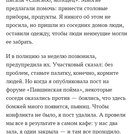
писали «Спасибо, молодец». Многие
предлагали помочь: принести столовые
приборы, продукты. Я никого об этом не
просила, но пришли из соседних домов люди,
оставили одежду, чтобы люди неимущие могли
ее забрать.
И в полицию за неделю позвонила,
предупредила их. Участковый сказал: без
проблем, ставьте палатку, конечно, кормите
людей. Но когда я опубликовала пост на
форуме «Павшинская пойма», некоторые
соседи оказались против — боялись, что здесь
бомжей много появится, пьяниц. Чтобы
конфликта не было, я пост удалила. А провели
мы все в результате в самом кафе: у нас два
зала, я один закрыла — и там все проходило.