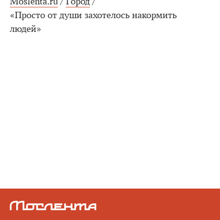
Moslenta.ru
/
Город
/
«Просто от души захотелось накормить
людей»