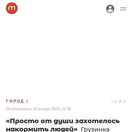
ГОРОД
a
A
Опубликовано
16 января 2019, 11:38
«Просто от души захотелось
накормить людей»
Грузинка