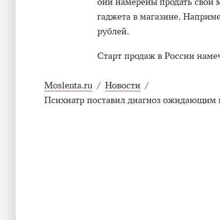
они намерены продать свои м
гаджета в магазине. Наприм
рублей.
Старт продаж в России намеч
Moslenta.ru
/
Новости
/
Психиатр поставил диагноз ожидающим в