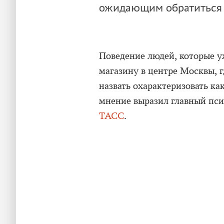
ожидающим обратиться 
Поведение людей, которые уж
магазину в центре Москвы, г
назвать охарактеризовать ка
мнение выразил главный пси
ТАСС
.