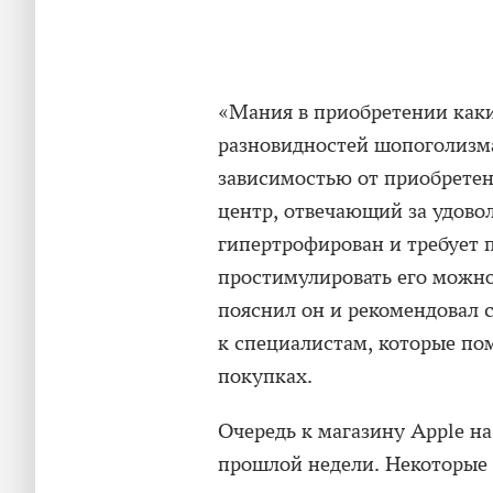
«Мания в приобретении каки
разновидностей шопоголизма
зависимостью от приобрете
центр, отвечающий за удовол
гипертрофирован и требует 
простимулировать его можн
пояснил он и рекомендовал 
к специалистам, которые по
покупках.
Очередь к магазину Apple на
прошлой недели. Некоторые 