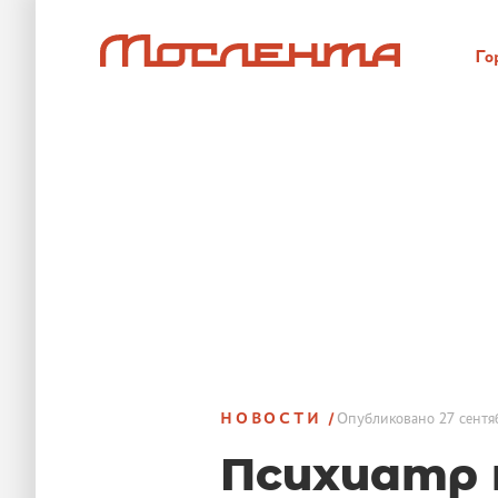
Го
НОВОСТИ
Опубликовано
27 сентя
Психиатр 