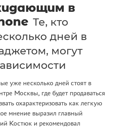
жидающим в
hone
Те, кто
есколько дней в
аджетом, могут
зависимости
ые уже несколько дней стоят в
нтре Москвы, где будет продаваться
звать охарактеризовать как легкую
кое мнение выразил главный
гий Костюк и рекомендовал