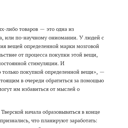
х-либо товаров — это одна из
, или по-научному ониомании. У людей с
ния вещей определенной марки мозговой
ьствие от процесса покупки этой вещи,
постоянной стимуляции. И
о только покупкой определенной вещи», —
стоящим в очереди обратиться за помощью
могут им избавиться от мыслей о
 Тверской начала образовываться в конце
признались, что планируют заработать: