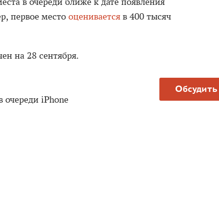
еста в очереди ближе к дате появления
ер, первое место
оценивается
в 400 тысяч
ен на 28 сентября.
Обсудить
 очереди iPhone