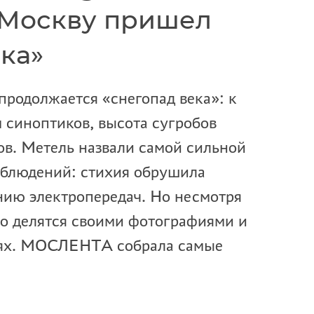
 Москву пришел
ка»
продолжается «снегопад века»: к
м синоптиков, высота сугробов
ов. Метель назвали самой сильной
аблюдений: стихия обрушила
нию электропередач. Но несмотря
но делятся своими фотографиями и
тях. МОСЛЕНТА собрала самые