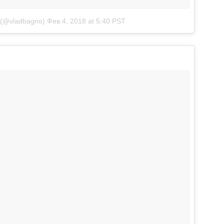
 (@vladbagno)
Фев 4, 2018 at 5:40 PST