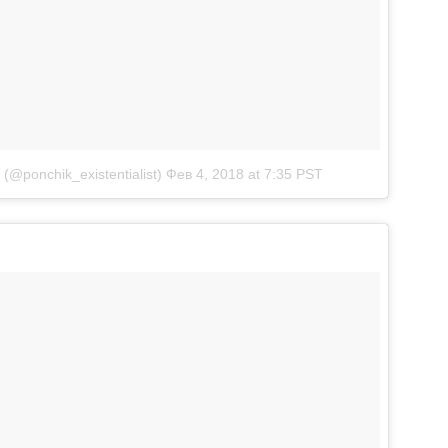
 (@ponchik_existentialist)
Фев 4, 2018 at 7:35 PST