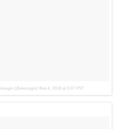
Kanygin (@akanygin)
Фев 4, 2018 at 5:07 PST