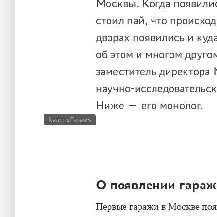
Москвы. Когда появили
стоил пай, что происход
дворах появились и ку
об этом и многом друго
заместитель директора
научно-исследовательск
Ниже — его монолог.
Кадр: «Гараж»
О появлении гараж
Первые гаражи в Москве поя