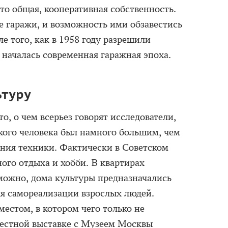
то общая, кооперативная собственность.
е гаражи, и возможность ими обзавестись
ле того, как в 1958 году разрешили
началась современная гаражная эпоха.
ьтуру
, о чем всерьез говорят исследователи,
ского человека был намного большим, чем
ния техники. Фактически в Советском
ого отдыха и хобби. В квартирах
можно, дома культуры предназначались
для самореализации взрослых людей.
естом, в котором чего только не
местной выставке с Музеем Москвы