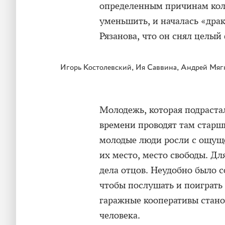
определенным причинам кол
уменьшить, и началась «драк
Рязанова, что он снял целый
Игорь Костолевский, Ия Саввина, Андрей Мягк
Молодежь, которая подрастал
времени проводят там старш
молодые люди росли с ощуще
их место, место свободы. Дл
дела отцов. Неудобно было с
чтобы послушать и поиграть
гаражные кооперативы стано
человека.