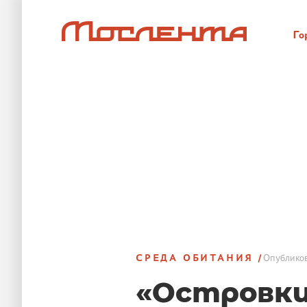
Го
СРЕДА ОБИТАНИЯ
Опублико
«Островки