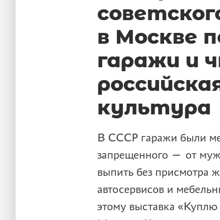
советского
в Москве п
гаражи и 
российска
культура
В СССР гаражи были ме
запрещенного — от муж
выпить без присмотра ж
автосервисов и мебель
этому выставка «Куплю 