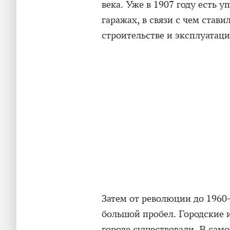
века. Уже в 1907 году есть 
гаражах, в связи с чем став
строительстве и эксплуатаци
Затем от революции до 1960
большой пробел. Городские 
городе существовали. В сам