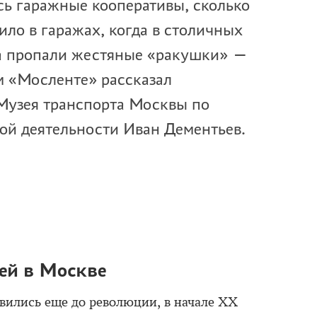
сь гаражные кооперативы, сколько
ило в гаражах, когда в столичных
да пропали жестяные «ракушки» —
м «Мосленте» рассказал
 Музея транспорта Москвы по
ой деятельности Иван Дементьев.
ей в Москве
вились еще до революции, в начале XX