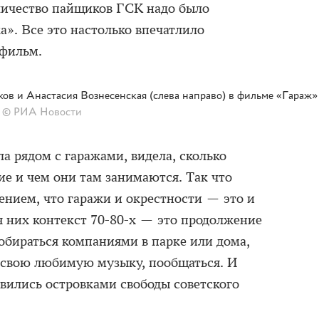
ичество пайщиков ГСК надо было
а». Все это настолько впечатлило
 фильм.
ов и Анастасия Вознесенская (слева направо) в фильме «Гараж»
© РИА Новости
а рядом с гаражами, видела, сколько
ие и чем они там занимаются. Так что
нием, что гаражи и окрестности — это и
я них контекст 70-80-х — это продолжение
обираться компаниями в парке или дома,
 свою любимую музыку, пообщаться. И
вились островками свободы советского