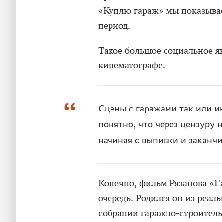
«Куплю гараж» мы показывае
период.
Такое большое социальное я
кинематографе.
Сцены с гаражами так или и
понятно, что через цензуру н
начиная с выпивки и закан
Конечно, фильм Рязанова «Г
очередь. Родился он из реал
собрании гаражно-строител