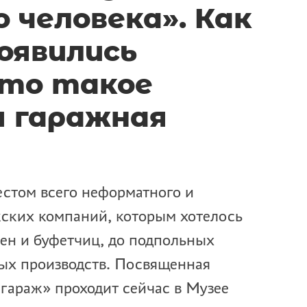
 человека». Как
оявились
что такое
я гаражная
стом всего неформатного и
ских компаний, которым хотелось
ен и буфетчиц, до подпольных
ных производств. Посвященная
гараж» проходит сейчас в Музее