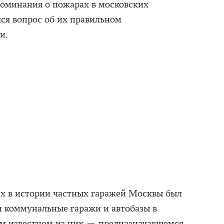
упоминания о пожарах в московских
ился вопрос об их правильном
и.
-х в истории частных гаражей Москвы был
и коммунальные гаражи и автобазы в
ом известном из них — предназначавшемся