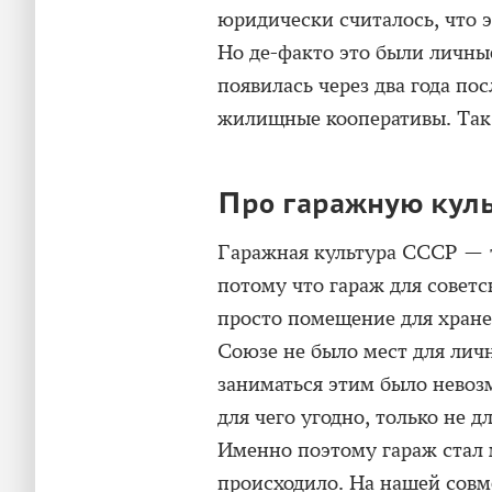
юридически считалось, что э
Но де-факто это были личны
появилась через два года пос
жилищные кооперативы. Так 
Про гаражную кул
Гаражная культура СССР — то
потому что гараж для совет
просто помещение для хране
Союзе не было мест для личн
заниматься этим было невоз
для чего угодно, только не 
Именно поэтому гараж стал м
происходило. На нашей сов