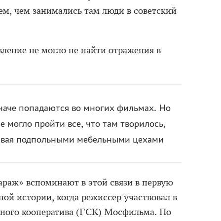
м, чем занимались там люди в советский
вление не могло не найти отражения в
наче попадаются во многих фильмах. Но
е могло пройти все, что там творилось,
чивая подпольными мебельными цехами
араж» вспоминают в этой связи в первую
ьной истории, когда режиссер участвовал в
ьного кооператива (ГСК) Мосфильма. По