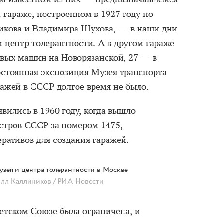
 гараже, построенном в 1927 году по
икова и Владимира Шухова, — в наши дни
 центр толерантности. А в другом гараже
вых машин на Новорязанской, 27 — в
постоянная экспозиция Музея транспорта
ажей в СССР долгое время не было.
вились в 1960 году, когда вышло
стров СССР за номером 1475,
ративов для создания гаражей.
узея и центра толерантности в Москве
лл Каллиников / РИА Новости
ветском Союзе была ограничена, и