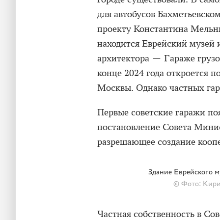
для автобусов Бахметьевском
проекту Константина Мельн
находится Еврейский музей и
архитектора — Гараже грузо
конце 2024 года откроется 
Москвы. Однако частных гар
Первые советские гаражи поя
постановление Совета Мини
разрешающее создание коопе
Здание Еврейского м
© Фото: Кири
Частная собственность в Со