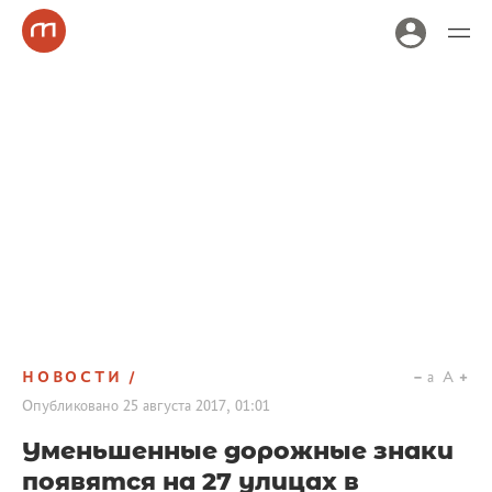
НОВОСТИ
a
A
Опубликовано
25 августа 2017, 01:01
Уменьшенные дорожные знаки
появятся на 27 улицах в