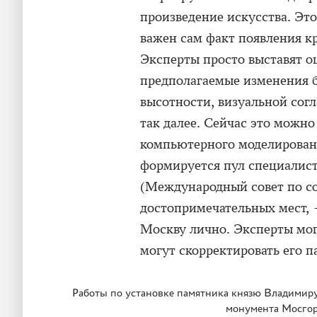
произведение искусства. Эт
важен сам факт появления к
Эксперты просто выставят о
предполагаемые изменения б
высотности, визуальной сог
так далее. Сейчас это можн
компьютерного моделировани
формируется пул специал
(Международный совет по с
достопримечательных мест,
Москву лично. Эксперты мог
могут скорректировать его п
Работы по установке памятника князю Владимиру 
монумента Мосгор