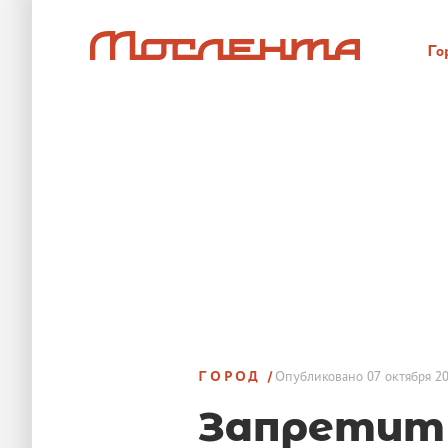
Го
ГОРОД
Опубликовано
07 октября 20
Запретит