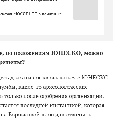
ассказал МОСЛЕНТЕ о памятнике
оне, по положениям ЮНЕСКО, можно
апрещены?
здесь должны согласовываться с ЮНЕСКО.
лумбы, какие-то археологические
ь только после одобрения организации.
тается последней инстанцией, которая
 на Боровицкой площади отменить.