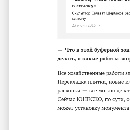
в ссылку»
Скульптор Салават Щербаков р
святому
23 июня 2015
— Что в этой буферной з
делать, а какие работы з
Все хозяйственные работы 
Перекладка плитки, новые к
раскопки — все можно делат
Сейчас ЮНЕСКО, по сути, ос
может установку монумента