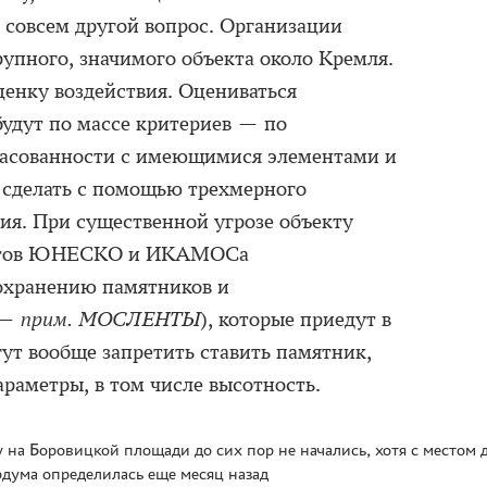
о совсем другой вопрос. Организации
рупного, значимого объекта около Кремля.
ценку воздействия. Оцениваться
удут по массе критериев — по
ласованности с имеющимися элементами и
о сделать с помощью трехмерного
я. При существенной угрозе объекту
истов ЮНЕСКО и ИКАМОСа
охранению памятников и
 —
прим. МОСЛЕНТЫ
), которые приедут в
ут вообще запретить ставить памятник,
араметры, в том числе высотность.
на Боровицкой площади до сих пор не начались, хотя с местом 
дума определилась еще месяц назад