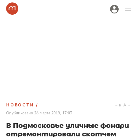
НОВОСТИ
a
A
Опубликовано
26 марта 2019, 17:03
В Подмосковье уличные фонари
отремонтировали скотчем