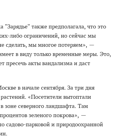
 "Зарядье" также предполагала, что это
аких-либо ограничений, но сейчас мы
не сделать, мы многое потеряем», —
 имеет в виду только временные меры. Это,
т пресечь акты вандализма и даст
оскве в начале сентября. За три дня
 растений. «Посетители вытоптали
 в зоне северного ландшафта. Там
процентов зеленого покрова», —
 по садово-парковой и природоохранной
ин.