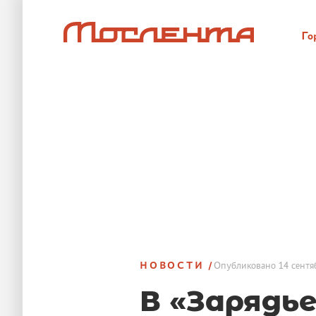
Го
НОВОСТИ
Опубликовано
14 сентя
В «Зарядь