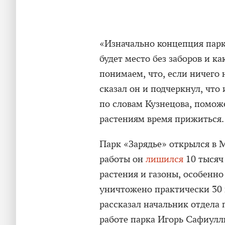
«Изначально концепция парка
будет место без заборов и к
понимаем, что, если ничего 
сказал он и подчеркнул, что
по словам Кузнецова, поможе
растениям время прижиться.
Парк «Зарядье» открылся в М
работы он
лишился
10 тысяч
растения и газоны, особенно
уничтожено практически 30 
рассказал начальник отдела
работе парка Игорь Сафиулл