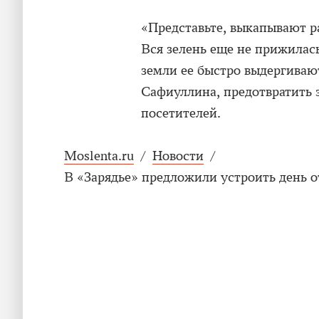
«Представьте, выкапывают ра
Вся зелень еще не прижилась
земли ее быстро выдергиваю
Сафиуллина, предотвратить 
посетителей.
Moslenta.ru
/
Новости
/
В «Зарядье» предложили устроить день о