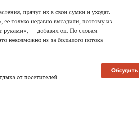
стения, прячут их в свои сумки и уходят.
, ее только недавно высадили, поэтому из
т руками», — добавил он. По словам
это невозможно из-за большого потока
Обсудить
тдыха от посетителей