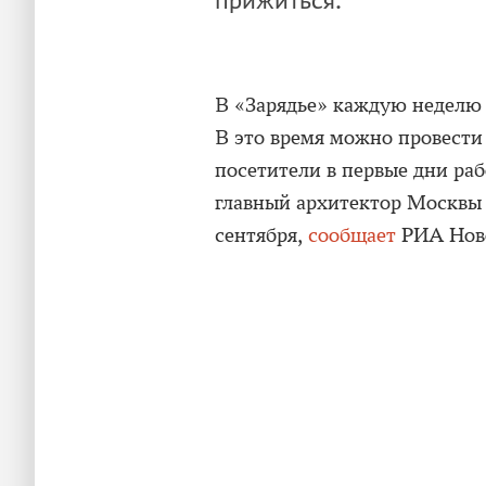
прижиться.
В «Зарядье» каждую неделю 
В это время можно провести
посетители в первые дни раб
главный архитектор Москвы С
сентября,
сообщает
РИА Нов