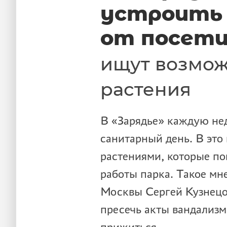
устроить
от посет
ищут возмож
растения
В «Зарядье» каждую не
санитарный день. В это
растениями, которые по
работы парка. Такое мн
Москвы Сергей Кузнецов
пресечь акты вандализм