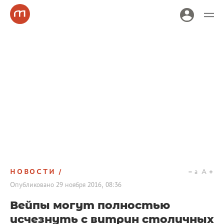
НОВОСТИ
a
A
Опубликовано
29 ноября 2016, 08:36
Вейпы могут полностью
исчезнуть с витрин столичных