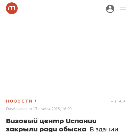
НОВОСТИ
a
A
Опубликовано
13 ноября 2018, 16:00
Визовый центр Испании
закрыли ради обыска
В здании