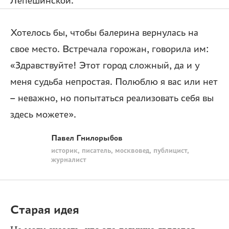
Лепешинской.
Хотелось бы, чтобы балерина вернулась на
свое место. Встречала горожан, говорила им:
«Здравствуйте! Этот город сложный, да и у
меня судьба непростая. Полюблю я вас или нет
– неважно, но попытаться реализовать себя вы
здесь можете».
Павел Гнилорыбов
историк, писатель, москвовед, публицист,
журналист
Старая идея