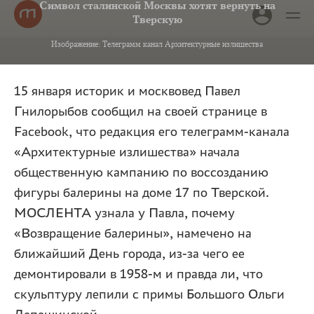
Символ сталинской Москвы хотят вернуть на
Тверскую
Изображение: Телеграмм канал Архитектурные излишества
15 января историк и москвовед Павел
Гнилорыбов сообщил на своей странице в
Facebook, что редакция его телеграмм-канала
«Архитектурные излишества» начала
общественную кампанию по воссозданию
фигуры балерины на доме 17 по Тверской.
МОСЛЕНТА узнала у Павла, почему
«Возвращение балерины», намечено на
ближайший День города, из-за чего ее
демонтировали в 1958-м и правда ли, что
скульптуру лепили с примы Большого Ольги