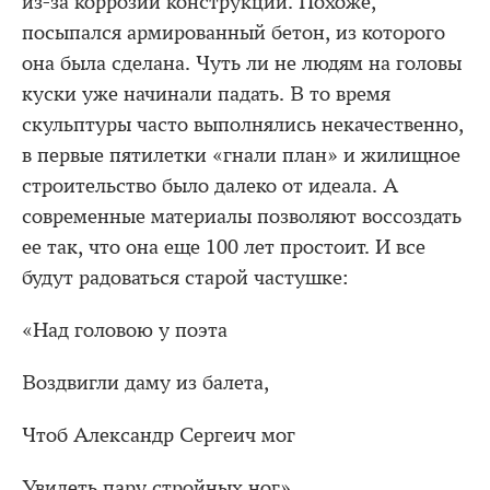
из-за коррозии конструкции. Похоже,
посыпался армированный бетон, из которого
она была сделана. Чуть ли не людям на головы
куски уже начинали падать. В то время
скульптуры часто выполнялись некачественно,
в первые пятилетки «гнали план» и жилищное
строительство было далеко от идеала. А
современные материалы позволяют воссоздать
ее так, что она еще 100 лет простоит. И все
будут радоваться старой частушке:
«Над головою у поэта
Воздвигли даму из балета,
Чтоб Александр Сергеич мог
Увидеть пару стройных ног».