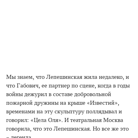
Мы знаем, что Лепешинская жила недалеко, и
что Габович, ее партнер по сцене, когда в годы
войны дежурил в составе добровольной
пожарной дружины на крыше «Известий»,
временами на эту скульптуру поллядывал и
говорил: «Цела Оля». И театральная Москва
говорила, что это Лепешинская. Но все же это
– легенда.