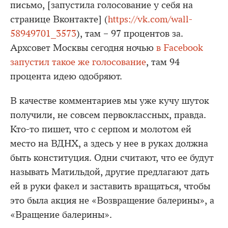
письмо, [запустила голосование у себя на
странице Вконтакте] (
https://vk.com/wall-
58949701_3573
), там – 97 процентов за.
Архсовет Москвы сегодня ночью
в Facebook
запустил такое же голосование
, там 94
процента идею одобряют.
В качестве комментариев мы уже кучу шуток
получили, не совсем первоклассных, правда.
Кто-то пишет, что с серпом и молотом ей
место на ВДНХ, а здесь у нее в руках должна
быть конституция. Одни считают, что ее будут
называть Матильдой, другие предлагают дать
ей в руки факел и заставить вращаться, чтобы
это была акция не «Возвращение балерины», а
«Вращение балерины».