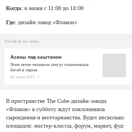
Когда
: 6 июня с 11:00 до 18:00
Где
: дизайн-завод «Флакон»
Читайте на тему:
Асаны под каштаном
Этим летом москвичи смогут позаниматься
йогой в парках
01 июня 2015
В пространстве The Cube дизайн-завода
«Флакон» в субботу ждут поклонников
сыроедения и вегетарианства. Будет несколько
площадок: мастер-классы, форум, маркет, фуд-