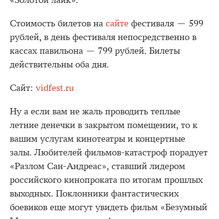
«Золотой лайк».
Стоимость билетов на
сайте
фестиваля — 599
рублей, в день фестиваля непосредственно в
кассах павильона — 799 рублей. Билеты
действительны оба дня.
Сайт:
vidfest.ru
Ну а если вам не жаль проводить теплые
летние денечки в закрытом помещении, то к
вашим услугам кинотеатры и концертные
залы. Любителей фильмов-катастроф порадует
«Разлом Сан-Андреас», ставший лидером
российского кинопроката по итогам прошлых
выходных. Поклонники фантастических
боевиков еще могут увидеть фильм «Безумный