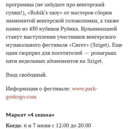
программы (не забудьте про венгерский
гуляш!), «Rubik's-шоу» от мастеров сборки
знаменитой венгерской головоломки, а также
панно из 450 кубиков Рубика. Кульминацией
станут выступления участников венгерского
музыкального фестиваля «Сигет» (Sziget). Еще
один сюрприз для посетителей — розыгрыш
пяти недельных абонементов на Sziget.
Вход свободный.
Информация о фестивале:
www.park-
gorkogo.com
Маркет «4 сезона»
Когда
: 6 и 7 июня с 12:00 до 20:00