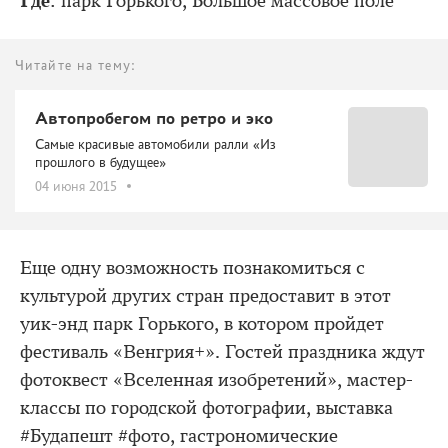
Где
: парк Горького, Большое массовое поле
Читайте на тему:
Автопробегом по ретро и эко
Самые красивые автомобили ралли «Из
прошлого в будущее»
04 июня 2015
Еще одну возможность познакомиться с
культурой других стран предоставит в этот
уик-энд парк Горького, в котором пройдет
фестиваль «Венгрия+». Гостей праздника ждут
фотоквест «Вселенная изобретений», мастер-
классы по городской фотографии, выставка
#Будапешт #фото, гастрономические