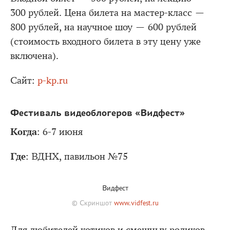
300 рублей. Цена билета на мастер-класс —
800 рублей, на научное шоу — 600 рублей
(стоимость входного билета в эту цену уже
включена).
Сайт:
p-kp.ru
Фестиваль видеоблогеров «Видфест»
Когда
: 6-7 июня
Где
: ВДНХ, павильон №75
Видфест
© Скриншот
www.vidfest.ru