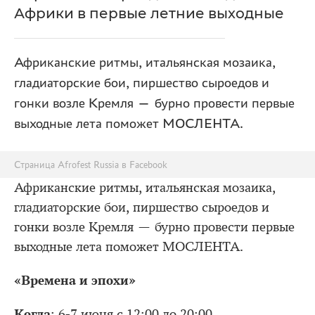
Африки в первые летние выходные
Африканские ритмы, итальянская мозаика,
гладиаторские бои, пиршество сыроедов и
гонки возле Кремля — бурно провести первые
выходные лета поможет МОСЛЕНТА.
Страница Afrofest Russia в Facebook
Африканские ритмы, итальянская мозаика,
гладиаторские бои, пиршество сыроедов и
гонки возле Кремля — бурно провести первые
выходные лета поможет МОСЛЕНТА.
«Времена и эпохи»
Когда
: 6-7 июня с 12:00 до 20:00