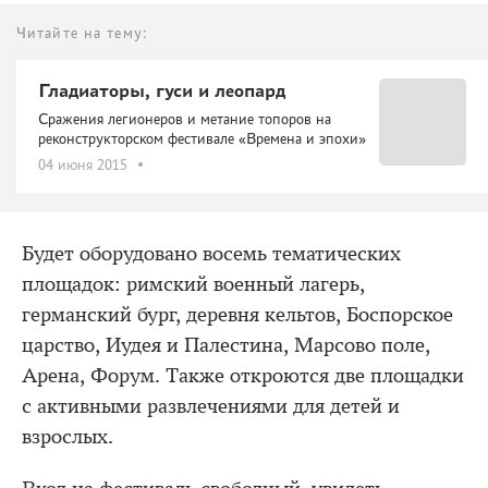
Читайте на тему:
Гладиаторы, гуси и леопард
Сражения легионеров и метание топоров на
реконструкторском фестивале «Времена и эпохи»
04 июня 2015
Будет оборудовано восемь тематических
площадок: римский военный лагерь,
германский бург, деревня кельтов, Боспорское
царство, Иудея и Палестина, Марсово поле,
Арена, Форум. Также откроются две площадки
с активными развлечениями для детей и
взрослых.