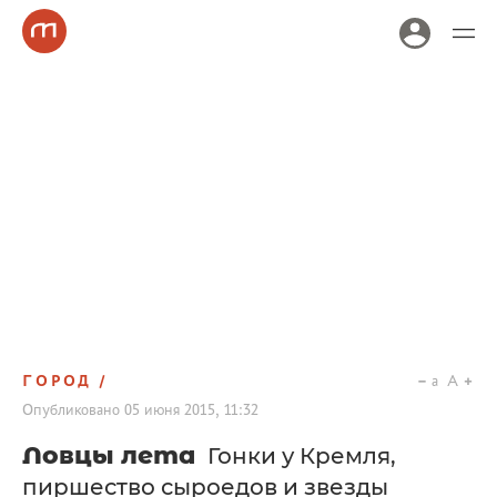
ГОРОД
a
A
Опубликовано
05 июня 2015, 11:32
Ловцы лета
Гонки у Кремля,
пиршество сыроедов и звезды