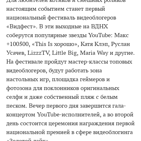
Для любителей котиков и смешных роликов
настоящим событием станет первый
национальный фестиваль видеоблогеров
«Видфест». В эти выходные на ВДНХ
соберутся популярные звезды YouTube: Макс
+100500, «This Is хорошо», Катя Клэп, Руслан
Усачев, LizzzTV, Little Big, Maria Way и другие.
На фестивале пройдут мастер-классы топовых
видеоблогеров, будут работать зона
настольных игр, площадка геймеров и
фотозона для поклонников оригинальных
селфи и даже собственный пляж с белым
песком. Вечер первого дня завершится гала-
концертом YouTube-исполнителей, а во второй
день состоится церемония награждения первой
национальной премией в сфере видеоблогинга