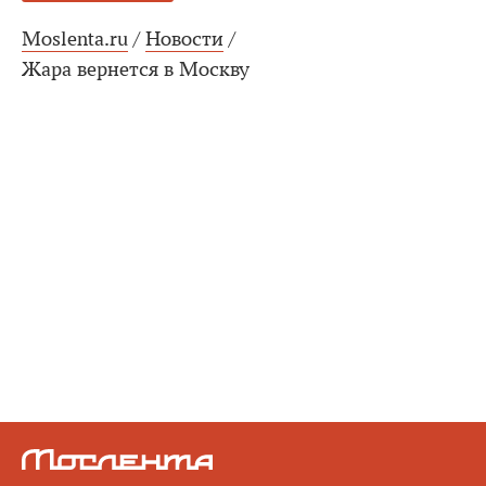
Moslenta.ru
/
Новости
/
Жара вернется в Москву