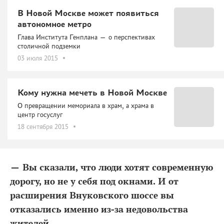
В Новой Москве может появиться
автономное метро
Глава Института Генплана — о перспективах
столичной подземки
03 июля 2015
Кому нужна мечеть в Новой Москве
О превращении мемориала в храм, а храма в
центр госуслуг
18 сентября 2015
— Вы сказали, что люди хотят современную
дорогу, но не у себя под окнами. И от
расширения Внуковского шоссе вы
отказались именно из-за недовольства
жителей...