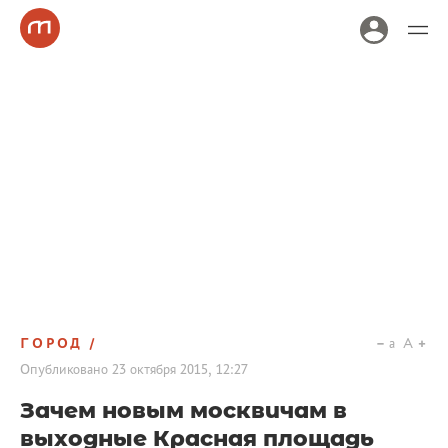
ГОРОД
a
A
Опубликовано
23 октября 2015, 12:27
Зачем новым москвичам в
выходные Красная площадь