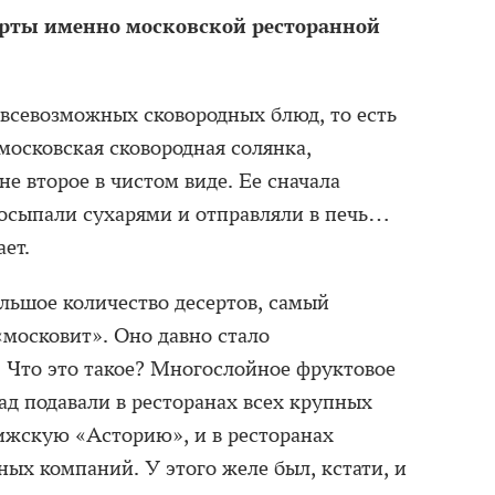
рты именно московской ресторанной
 всевозможных сковородных блюд, то есть
осковская сковородная солянка,
не второе в чистом виде. Ее сначала
 посыпали сухарями и отправляли в печь…
ает.
ольшое количество десертов, самый
московит». Оно давно стало
 Что это такое? Многослойное фруктовое
зад подавали в ресторанах всех крупных
ижскую «Асторию», и в ресторанах
ых компаний. У этого желе был, кстати, и