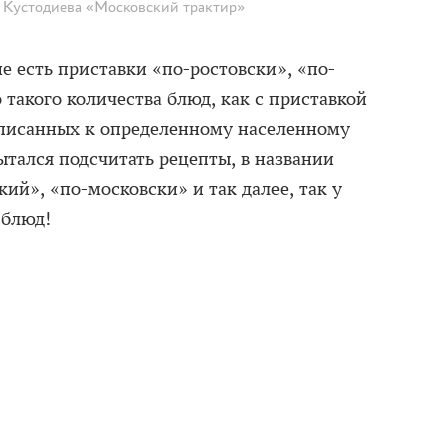
 Кустодиева «Московский трактир»
е есть приставки «по-ростовски», «по-
 такого количества блюд, как с приставкой
иписанных к определенному населенному
пытался подсчитать рецепты, в названии
кий», «по-московски» и так далее, так у
 блюд!