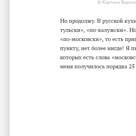
© Картина Бориса
Но продолжу. В русской кухн
тульски», «по-калужски». Но
«по-московски», то есть пр
пункту, нет более нигде! Я 
которых есть слова «московс
меня получилось порядка 25