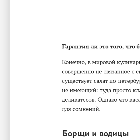
Гарантия ли это того, что
Конечно, в мировой кулинари
совершенно не связанное с е
существует салат по-петербу
не имеющий: туда просто кл
деликатесов. Однако что каса
для сомнений.
Борщи и водицы