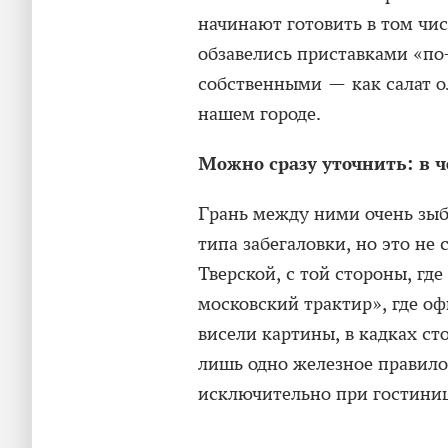
начинают готовить в том чис
обзавелись приставками «по
собственными — как салат о
нашем городе.
Можно сразу уточнить: в ч
Грань между ними очень зыб
типа забегаловки, но это не 
Тверской, с той стороны, гд
московский трактир», где оф
висели картины, в кадках ст
лишь одно железное правило
исключительно при гостиниц