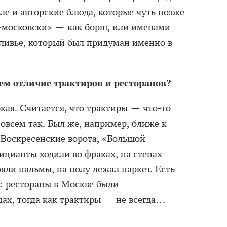
ле и авторские блюда, которые чуть позже
-московски» — как борщ, или именами
ливье, который был придуман именно в
ем отличие трактиров и ресторанов?
кая. Считается, что трактиры — что-то
совсем так. Был же, например, ближе к
е Воскресенские ворота, «Большой
ицианты ходили во фраках, на стенах
ояли пальмы, на полу лежал паркет. Есть
: рестораны в Москве были
ах, тогда как трактиры — не всегда…