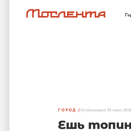
Го
ГОРОД
Опубликовано
05 июня 2018
Ешь топин