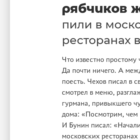
рябчиков 
пили в моско
ресторанах в
Что известно простому 
Да почти ничего. А меж
поесть. Чехов писал в 
смотрел в меню, разгла
гурмана, привыкшего чу
дома: «Посмотрим, чем 
И Бунин писал: «Начали
московских ресторанах 