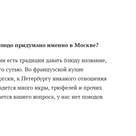
 блюдо придумано именно в Москве?
и есть традиции давать блюду название,
го сутью. Во французской кухне
ргски, к Петербургу никакого отношения
адется много икры, трюфелей и прочих
ется вашего вопроса, у нас нет поводов