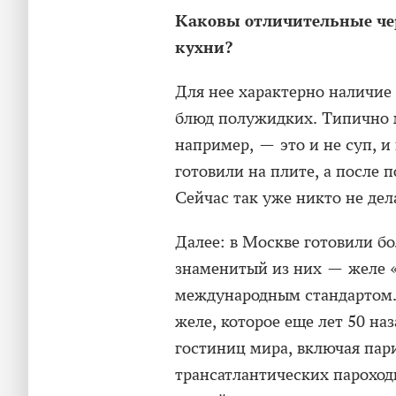
Каковы отличительные че
кухни?
Для нее характерно наличие
блюд полужидких. Типично м
например, — это и не суп, и 
готовили на плите, а после
Сейчас так уже никто не дел
Далее: в Москве готовили б
знаменитый из них — желе «
международным стандартом.
желе, которое еще лет 50 на
гостиниц мира, включая пар
трансатлантических пароходн