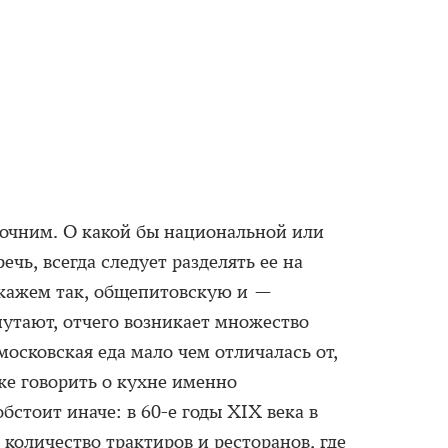
точним. О какой бы национальной или
чь, всегда следует разделять ее на
скажем так, общепитовскую и —
утают, отчего возникает множество
московская еда мало чем отличалась от,
же говорить о кухне именно
бстоит иначе: в 60-е годы XIX века в
количество трактиров и ресторанов, где