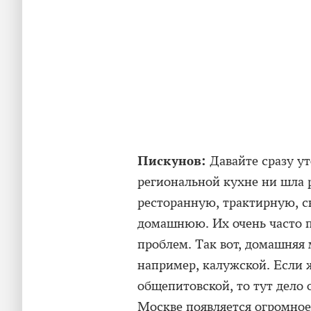
Пискунов:
Давайте сразу у
региональной кухне ни шла ре
ресторанную, трактирную, 
домашнюю. Их очень часто п
проблем. Так вот, домашняя 
например, калужской. Если 
общепитовской, то тут дело о
Москве появляется огромное 