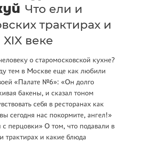
жуй
Что ели и
вских трактирах и
 XIX веке
человеку о старомосковской кухне?
ду тем в Москве еще как любили
своей «Палате №6»: «Он долго
живая бакены, и сказал тоном
вствовать себя в ресторанах как
вы сегодня нас покормите, ангел!»
 с перцовки» О том, что подавали в
и трактирах и какие блюда