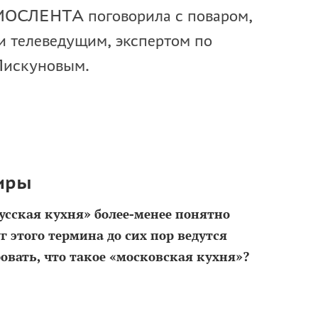
 МОСЛЕНТА поговорила с поваром,
и телеведущим, экспертом по
Пискуновым.
тиры
сская кухня» более-менее понятно
г этого термина до сих пор ведутся
овать, что такое «московская кухня»?