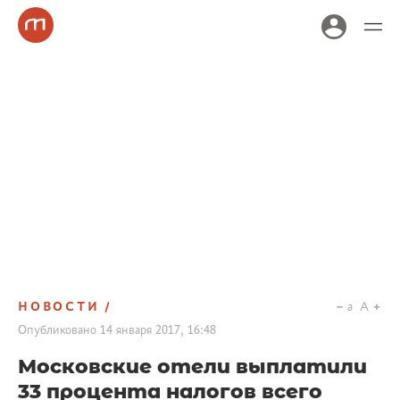
НОВОСТИ
a
A
Опубликовано
14 января 2017, 16:48
Московские отели выплатили
33 процента налогов всего