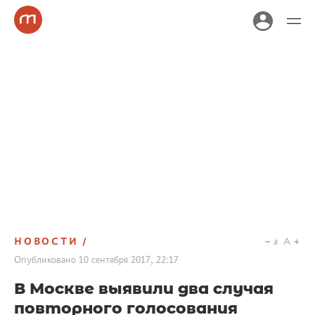
НОВОСТИ
a
A
Опубликовано
10 сентября 2017, 22:17
В Москве выявили два случая
повторного голосования