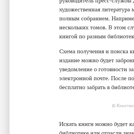
руководитель пресс-службы
художественная литература 
полным собранием. Например
нескольких томов. В этом сл
книгой по разным библиотек
Схема получения и поиска к
издание можно будет заброни
уведомление о готовности за
электронной почте. После п
бесплатно забрать в библиоте
© Констан
Искать книги можно будет ка
библиотеке или отрасли знан