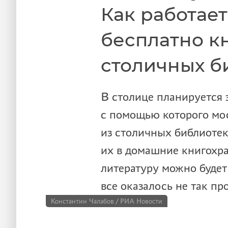
Как работает
бесплатно кн
столичных б
В столице планируется 
с помощью которого мо
из столичных библиотек
их в домашние книгохра
литературу можно будет
все оказалось не так пр
Константин Чалабов / РИА Новости