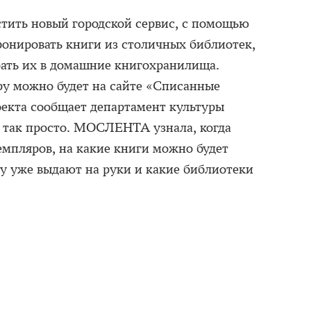
стить новый городской сервис, с помощью
ронировать книги из столичных библиотек,
рать их в домашние книгохранилища.
уру можно будет на сайте «Списанные
оекта сообщает департамент культуры
е так просто. МОСЛЕНТА узнала, когда
емпляров, на какие книги можно будет
ру уже выдают на руки и какие библиотеки