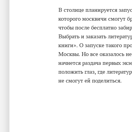
В столице планируется запу
которого москвичи смогут б
чтобы после бесплатно заби
Выбрать и заказать литерат
книги». О запуске такого пр
Москвы. Но все оказалось н
начнется раздача первых экз
положить глаз, где литерату
не смогут ей поделиться.