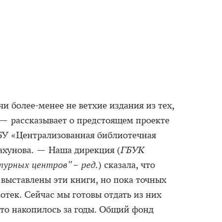
и более-менее не ветхие издания из тех,
— рассказывает о предстоящем проекте
БУ «Централизованная библиотечная
ахунова. — Наша дирекция (
ГБУК
турных центров" – ред.
) сказала, что
т выставлены эти книги, но пока точных
иотек. Сейчас мы готовы отдать из них
это накопилось за годы. Общий фонд