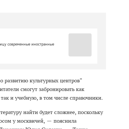
лицу современные иностранные
о развитию культурных центров"
татели смогут забронировать как
так и учебную, в том числе справочники.
тературу найти будет сложнее, поскольку
осом у москвичей, — пояснила