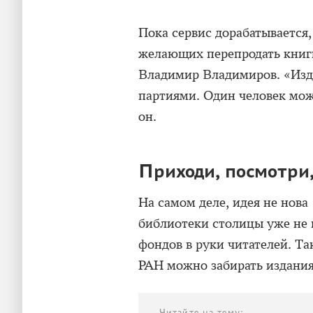
Пока сервис дорабатывается
желающих перепродать книги
Владимир Владимиров. «Изд
партиями. Один человек може
он.
Приходи, посмотри,
На самом деле, идея не нов
библиотеки столицы уже не 
фондов в руки читателей. Та
РАН можно забирать издания,
Читайте на тему: