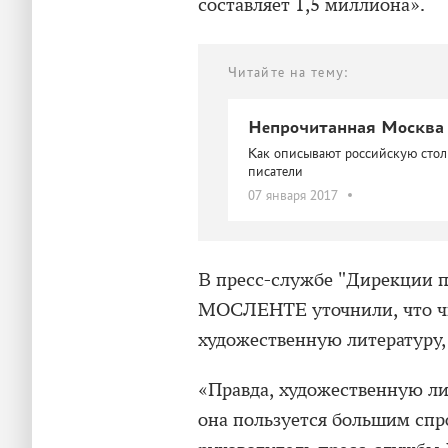
составляет 1,5 миллиона».
Читайте на тему:
Непрочитанная Москва
Как описывают российскую сто
писатели
07 января 2017
В пресс-службе "Дирекции п
МОСЛЕНТЕ уточнили, что чи
художественную литературу, 
«Правда, художественную ли
она пользуется большим спр