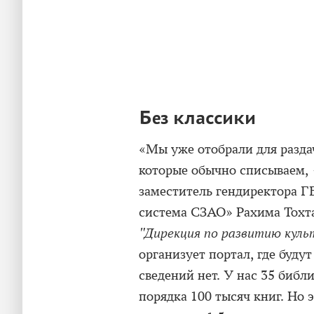
Без классики
«Мы уже отобрали для раздач
которые обычно списываем, 
заместитель гендиректора Г
система СЗАО» Рахима Тохт
"Дирекция по развитию куль
организует портал, где буду
сведений нет. У нас 35 библ
порядка 100 тысяч книг. Но 