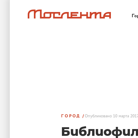
Го
ГОРОД
Опубликовано
10 марта 2017
Библиофил