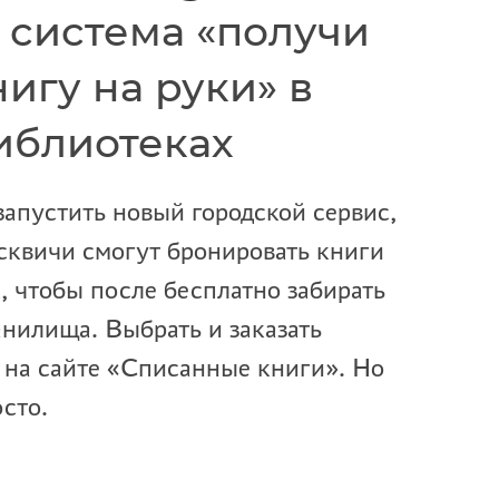
 система «получи
игу на руки» в
иблиотеках
запустить новый городской сервис,
сквичи смогут бронировать книги
, чтобы после бесплатно забирать
нилища. Выбрать и заказать
 на сайте «Списанные книги». Но
осто.