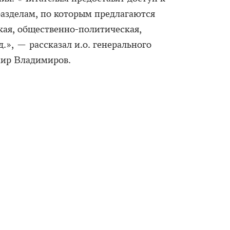
разделам, по которым предлагаются
кая, общественно-политическая,
д.», — рассказал и.о. генерального
ир Владимиров.