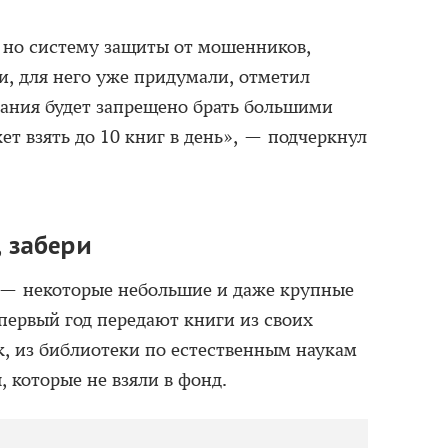
, но систему защиты от мошенников,
, для него уже придумали, отметил
ания будет запрещено брать большими
т взять до 10 книг в день», — подчеркнул
 забери
а — некоторые небольшие и даже крупные
первый год передают книги из своих
к, из библиотеки по естественным наукам
 которые не взяли в фонд.