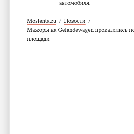
автомобиля.
Moslenta.ru
/
Новости
/
Мажоры на Gelandewagen прокатились по
площади