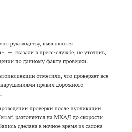
но руководству, выясняются
», — сказали в пресс-службе, не уточнив,
дении по данному факту проверки.
втоинспекции отметили, что проверяет все
 нарушениями правил дорожного
.
 проведении проверки после публикации
Ferrari разгоняется на МКАД до скорости
Запись сделана в ночное время из салона