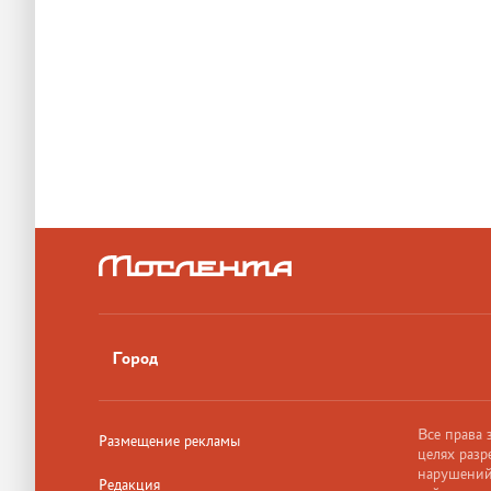
Город
Все права
Размещение рекламы
целях разр
нарушений,
Редакция