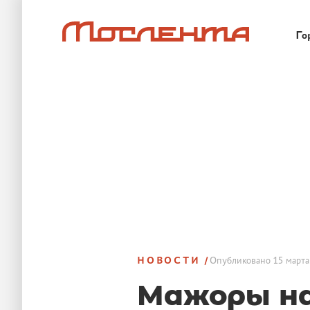
Го
НОВОСТИ
Опубликовано
15 марта
Мажоры на