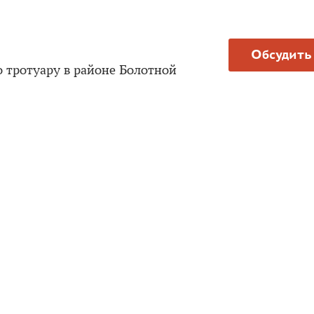
Обсудить
 тротуару в районе Болотной