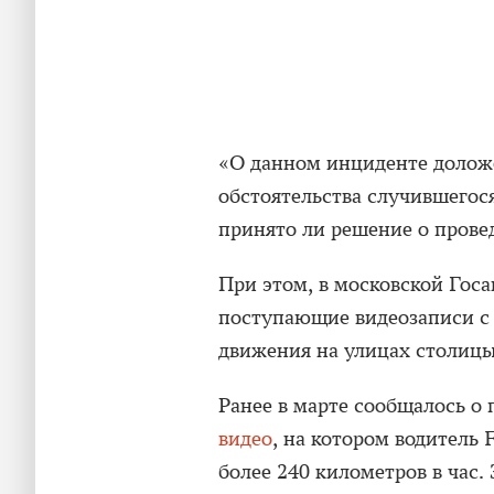
«О данном инциденте доложе
обстоятельства случившегося
принято ли решение о прове
При этом, в московской Госа
поступающие видеозаписи с
движения на улицах столицы
Ранее в марте сообщалось о
видео
, на котором водитель 
более 240 километров в час. 