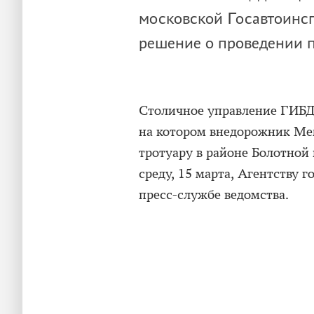
московской Госавтоинсп
решение о проведении п
Столичное управление ГИБДД
на котором внедорожник Mer
тротуару в районе Болотной
среду, 15 марта, Агентству 
пресс-службе ведомства.