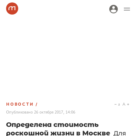
НОВОСТИ
a
A
Опубликовано
26 октября 2017, 14:06
Определена стоимость
роскошной жизни в Москве
Для