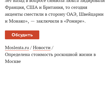
лет назад в вопросе символа люкса лидировали
Франция, США и Британия, то сегодня
акценты сместили в сторону ОАЭ, Швейцарии
и Монако», — заключили в «Ромире».
Обсудить
Moslenta.ru
/
Новости
/
Определена стоимость роскошной жизни в
Москве