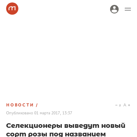
НОВОСТИ
a
A
Опубликовано
01 марта 2017, 13:37
Селекционеры выведут новый
сорт розы под названием