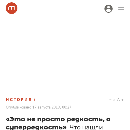
ИСТОРИЯ
a
A
Опубликовано
17 августа 2019, 00:27
«Это не просто редкость, а
суперредкость»
Что нашли