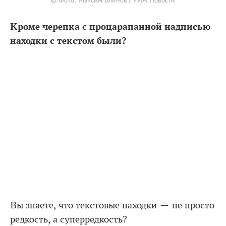
© Фото: Максим Блинов / РИА Новости
Кроме черепка с процарапанной надписью
находки с текстом были?
Вы знаете, что текстовые находки — не просто
редкость, а суперредкость?