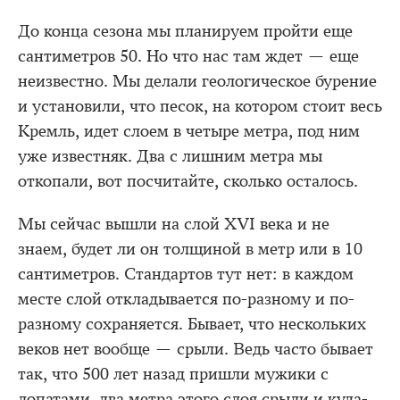
До конца сезона мы планируем пройти еще
сантиметров 50. Но что нас там ждет — еще
неизвестно. Мы делали геологическое бурение
и установили, что песок, на котором стоит весь
Кремль, идет слоем в четыре метра, под ним
уже известняк. Два с лишним метра мы
откопали, вот посчитайте, сколько осталось.
Мы сейчас вышли на слой XVI века и не
знаем, будет ли он толщиной в метр или в 10
сантиметров. Стандартов тут нет: в каждом
месте слой откладывается по-разному и по-
разному сохраняется. Бывает, что нескольких
веков нет вообще — срыли. Ведь часто бывает
так, что 500 лет назад пришли мужики с
лопатами, два метра этого слоя срыли и куда-