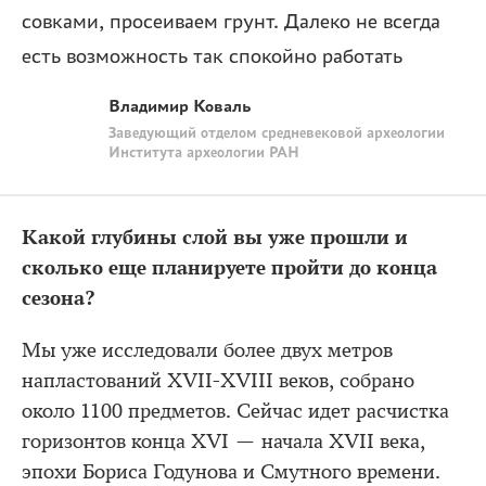
совками, просеиваем грунт. Далеко не всегда
есть возможность так спокойно работать
Владимир Коваль
Заведующий отделом средневековой археологии
Института археологии РАН
Какой глубины слой вы уже прошли и
сколько еще планируете пройти до конца
сезона?
Мы уже исследовали более двух метров
напластований XVII-XVIII веков, собрано
около 1100 предметов. Сейчас идет расчистка
горизонтов конца XVI — начала XVII века,
эпохи Бориса Годунова и Смутного времени.