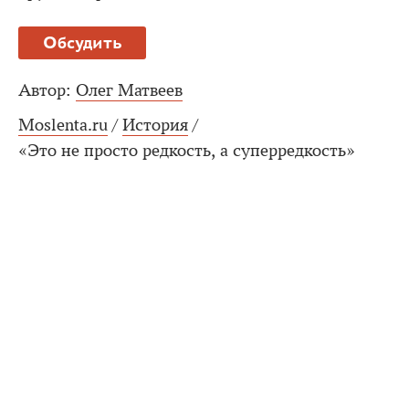
Обсудить
Автор:
Олег Матвеев
Moslenta.ru
/
История
/
«Это не просто редкость, а суперредкость»