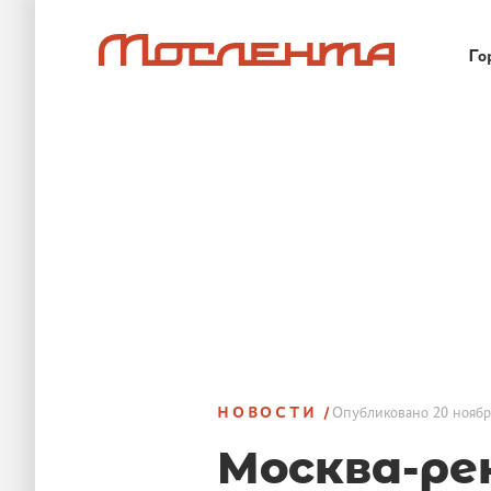
Го
НОВОСТИ
Опубликовано
20 ноябр
Москва-ре