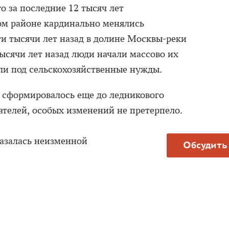
о за последние 12 тысяч лет
том районе кардинально менялись
яти тысячи лет назад в долине Москвы-реки
 тысячи лет назад люди начали массово их
ли под сельскохозяйственные нужды.
е сформировалось еще до ледникового
ателей, особых изменений не претерпело.
азалась неизменной
Обсудить