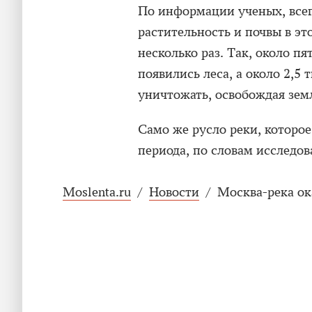
По информации ученых, всег
растительность и почвы в э
несколько раз. Так, около п
появились леса, а около 2,5
уничтожать, освобождая зем
Само же русло реки, которо
периода, по словам исследов
Moslenta.ru
/
Новости
/
Москва-река ок