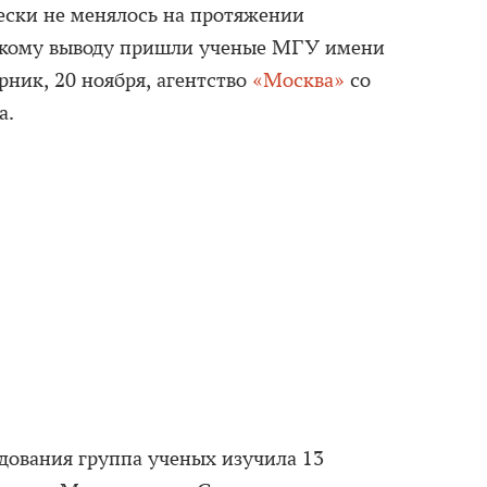
ески не менялось на протяжении
такому выводу пришли ученые МГУ имени
рник, 20 ноября, агентство
«Москва»
со
а.
едования группа ученых изучила 13