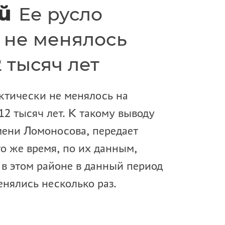
й
Ее русло
 не менялось
 тысяч лет
ктически не менялось на
2 тысяч лет. К такому выводу
ени Ломоносова, передает
то же время, по их данным,
 в этом районе в данный период
нялись несколько раз.