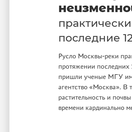
неизменно
практически
последние 12
Русло Москвы-реки пра
протяжении последних 1
пришли ученые МГУ им
агентство «Москва». В 
растительность и почвы
времени кардинально ме