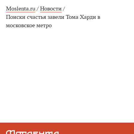
Moslenta.ru
/
Новости
/
Поиски счастья завели Тома Харди в
московское метро