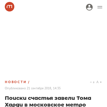
НОВОСТИ
a
A
Опубликовано
21 сентября 2018, 14:35
Поиски счастья завели Тома
Харди в московское метро