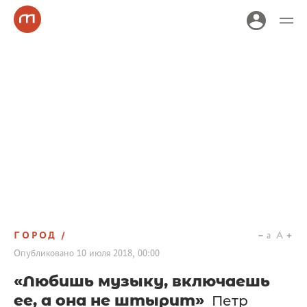
ГОРОД
a
A
Опубликовано
10 июля 2018, 00:00
«Любишь музыку, включаешь
ее, а она не штырит»
Петр