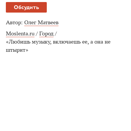
Обсудить
Автор:
Олег Матвеев
Moslenta.ru
/
Город
/
«Любишь музыку, включаешь ее, а она не
штырит»