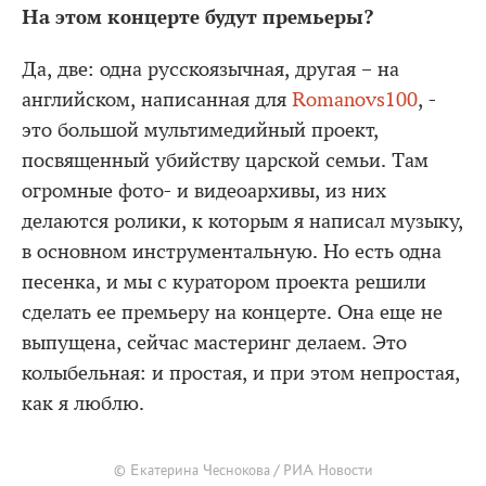
На этом концерте будут премьеры?
Да, две: одна русскоязычная, другая – на
английском, написанная для
Romanovs100
, -
это большой мультимедийный проект,
посвященный убийству царской семьи. Там
огромные фото- и видеоархивы, из них
делаются ролики, к которым я написал музыку,
в основном инструментальную. Но есть одна
песенка, и мы с куратором проекта решили
сделать ее премьеру на концерте. Она еще не
выпущена, сейчас мастеринг делаем. Это
колыбельная: и простая, и при этом непростая,
как я люблю.
© Екатерина Чеснокова / РИА Новости