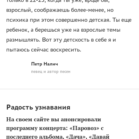
только в 22-23, когда ты уже, вроде бы,
взрослый, соображаешь более-менее, но
психика при этом совершенно детская. Ты еще
ребенок, а берешься уже на взрослые темы
размышлять. Вот эту детскость в себе я и
пытаюсь сейчас воскресить.
Петр Налич
певец и автор песен
Радость узнавания
На своем сайте вы анонсировали
программу концерта: «Паровоз» с
последнего альбома, «Дача», «Давай