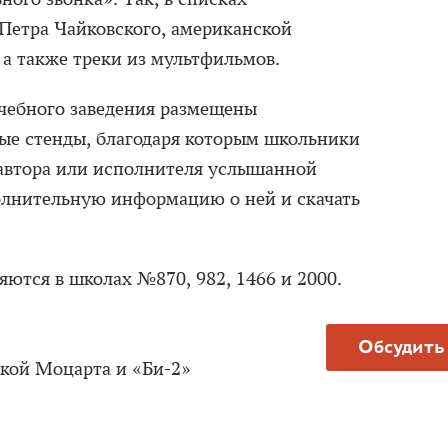
Петра Чайковского, американской
а также треки из мультфильмов.
учебного заведения размещены
е стенды, благодаря которым школьники
 автора или исполнителя услышанной
олнительную информацию о ней и скачать
ются в школах №870, 982, 1466 и 2000.
Обсудить
кой Моцарта и «Би-2»