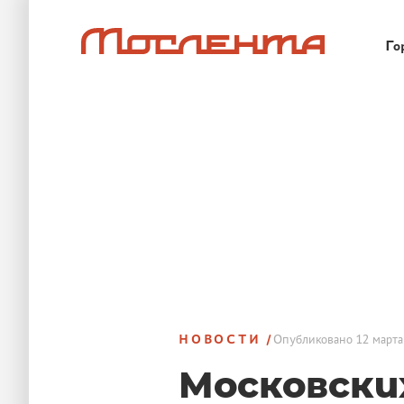
Го
НОВОСТИ
Опубликовано
12 марта
Московски