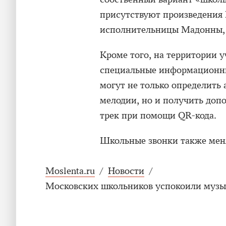
присутствуют произведения 
исполнительницы Мадонны, 
Кроме того, на территории 
специальные информационны
могут не только определить
мелодии, но и получить доп
трек при помощи QR-кода.
Школьные звонки также меня
Moslenta.ru
/
Новости
/
Московских школьников успокоили музы