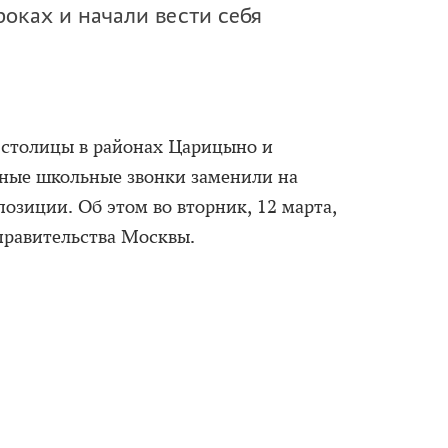
оках и начали вести себя
 столицы в районах Царицыно и
ные школьные звонки заменили на
озиции. Об этом во вторник, 12 марта,
правительства Москвы.