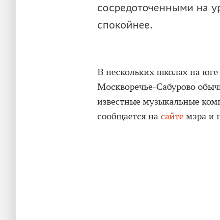
сосредоточенными на ур
спокойнее.
В нескольких школах на юге
Москворечье-Сабурово обыч
известные музыкальные комп
сообщается на
сайте
мэра и 