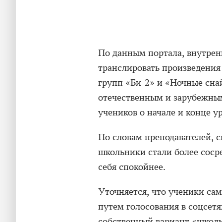
По данным портала, внутре
транслировать произведения
групп «Би-2» и «Ночные сна
отечественным и зарубежны
учеников о начале и конце ур
По словам преподавателей, 
школьники стали более соср
себя спокойнее.
Уточняется, что ученики са
путем голосования в соцсетя
собственный вариант «школьн