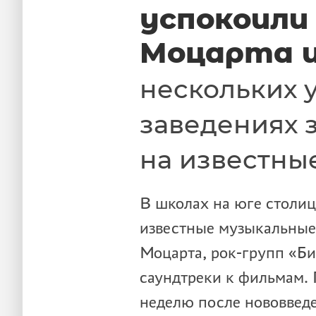
успокоили
Моцарта и
нескольких 
заведениях 
на известны
В школах на юге столи
известные музыкальные
Моцарта, рок-групп «Би
саундтреки к фильмам. 
неделю после нововвед