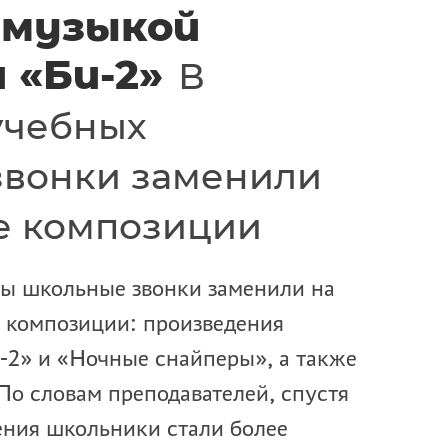
 музыкой
 «Би-2»
В
учебных
звонки заменили
е композиции
цы школьные звонки заменили на
 композиции: произведения
-2» и «Ночные снайперы», а также
По словам преподавателей, спустя
ения школьники стали более