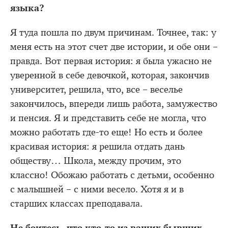
языка?
Я туда пошла по двум причинам. Точнее, так: у
меня есть на этот счет две истории, и обе они –
правда. Вот первая история: я была ужасно не
уверенной в себе девочкой, которая, закончив
университет, решила, что, все – веселье
закончилось, впереди лишь работа, замужество
и пенсия. Я и представить себе не могла, что
можно работать где-то еще! Но есть и более
красивая история: я решила отдать дань
обществу… Школа, между прочим, это
классно! Обожаю работать с детьми, особенно
с малышней – с ними весело. Хотя я и в
старших классах преподавала.
Не боитесь, что кто-то из ваших бывших