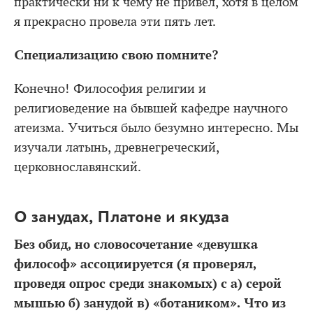
практически ни к чему не привел, хотя в целом
я прекрасно провела эти пять лет.
Специализацию свою помните?
Конечно! Философия религии и
религиоведение на бывшей кафедре научного
атеизма. Учиться было безумно интересно. Мы
изучали латынь, древнегреческий,
церковнославянский.
О занудах, Платоне и якудза
Без обид, но словосочетание «девушка
философ» ассоциируется (я проверял,
проведя опрос среди знакомых) с а) серой
мышью б) занудой в) «ботаником». Что из