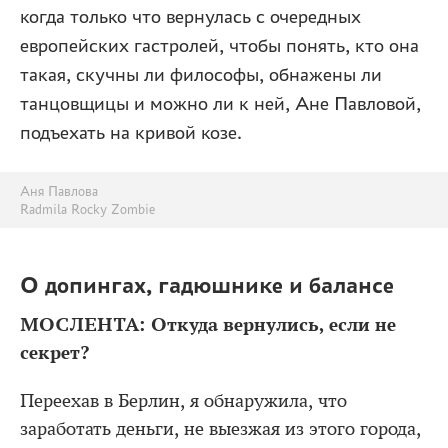
когда только что вернулась с очередных
европейских гастролей, чтобы понять, кто она
такая, скучны ли философы, обнажены ли
танцовщицы и можно ли к ней, Ане Павловой,
подъехать на кривой козе.
Аня Павлова
Radmila Rocky Zombie
О допингах, гадюшнике и балансе
МОСЛЕНТА: Откуда вернулись, если не
секрет?
Переехав в Берлин, я обнаружила, что
заработать деньги, не выезжая из этого города,