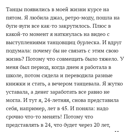
Танцы появились в моей жизни курсе на
пятом. Я любила джаз, ретро-моду, пошла на
буги-вуги все как-то закрутилось. Плюс в
какой-то момент я наткнулась на видео с
выступлениями танцовщиц бурлеска. И вдруг
подумала: почему бы не связать с этим свою
жизнь? Потому что совмещать было тяжело. У
меня был период, когда днем я работала в
школе, потом сидела и переводила разные
книжки и стать, а вечером танцевала. Я жутко
уставала, а денег заработать все равно не
могла. И тут я, 24-летняя, снова представила
себя, например, лет в 45. И поняла: надо
срочно что-то менять! Потому что
представлять в 24, что будет через 20 лет,