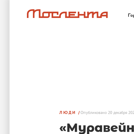
Го
ЛЮДИ
Опубликовано
20 декабря 202
«Муравейн