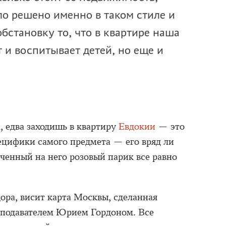
о решено именно в таком стиле и
бстановку то, что в квартире наша
 и воспитывает детей, но еще и
а, едва заходишь в квартиру
Евдокии
— это
ецифики самого предмета — его вряд ли
ченный на него розовый парик все равно
дора, висит карта Москвы, сделанная
еподавателем Юрием Гордоном. Все