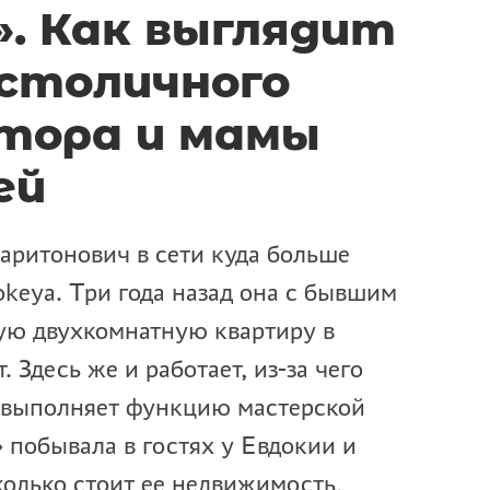
. Как выглядит
столичного
тора и мамы
ей
аритонович в сети куда больше
okeya. Три года назад она с бывшим
ю двухкомнатную квартиру в
 Здесь же и работает, из-за чего
 выполняет функцию мастерской
побывала в гостях у Евдокии и
колько стоит ее недвижимость,