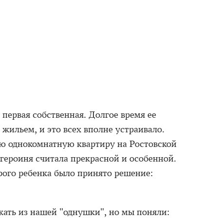
первая собственная. Долгое время ее
жильем, и это всех вполне устраивало.
ю однокомнатную квартиру на Ростовской
 героиня считала прекрасной и особенной.
рого ребенка было принято решение:
жать из нашей "однушки", но мы поняли: