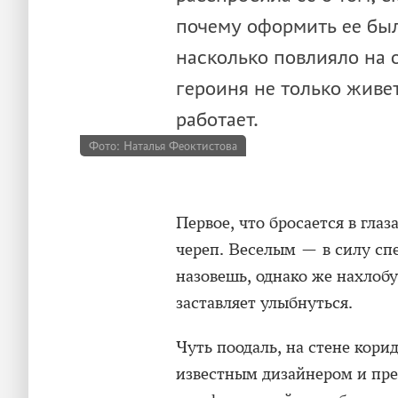
почему оформить ее был
насколько повлияло на о
героиня не только живет
работает.
Фото: Наталья Феоктистова
Первое, что бросается в глаз
череп. Веселым — в силу сп
назовешь, однако же нахлобу
заставляет улыбнуться.
Чуть поодаль, на стене кори
известным дизайнером и пр