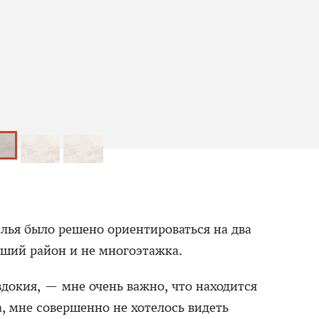
лья было решено ориентироваться на два
ший район и не многоэтажка.
докия, — мне очень важно, что находится
а, мне совершенно не хотелось видеть