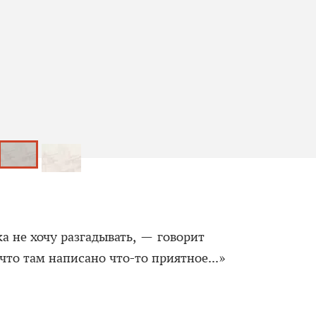
ка не хочу разгадывать, — говорит
то там написано что-то приятное...»