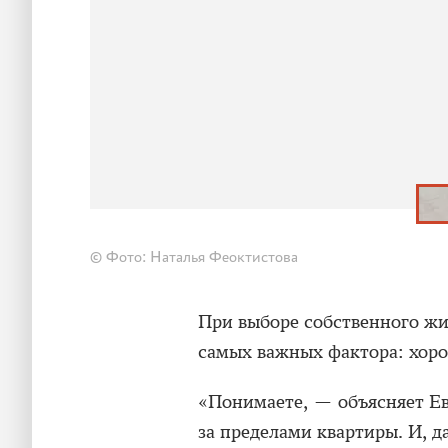
© Фото: Наталья Феоктистова
При выборе собственного жи
самых важных фактора: хоро
«Понимаете, — объясняет Ев
за пределами квартиры. И, д