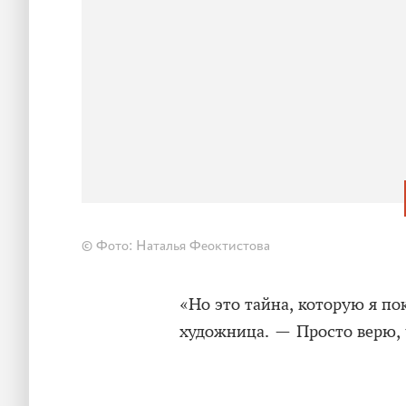
© Фото: Наталья Феоктистова
«Но это тайна, которую я по
художница. — Просто верю, ч