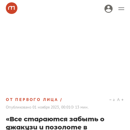
ОТ ПЕРВОГО ЛИЦА
a
A
Опубликовано
01 ноября 2023, 00:01
13
мин.
«Все стараются забыть о
джакузи и позолоте в