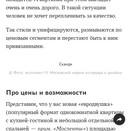
очень и очень дорого. В такой ситуации
человек не хочет переплачивать за качество.
Так стили и унифицируются, размываются по
ценовым сегментам и перестают быть к ним
привязанными.
Сканди
© Фото: экспонент III Московской недели интерьера и дизайна
Про цены и возможности
Представим, что у вас новая «евродвушка»
(популярный формат однокомнатной квартиры
с кухней-гостиной и небольшой отдельной
спальней —
прим. «Мосленты»
) площадью