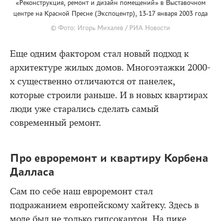
«Реконструкция, ремонт и дизайн помещений» в Выставочном
центре на Красной Пресне (Экспоцентр), 13-17 января 2003 года
© Фото: Игорь Михалев / РИА Новости
Еще одним фактором стал новый подход к
архитектуре жилых домов. Многоэтажки 2000-
х существенно отличаются от панелек,
которые строили раньше. И в новых квартирах
люди уже старались сделать самый
современный ремонт.
Про евроремонт и квартиру Корбена
Далласа
Сам по себе наш евроремонт стал
подражанием европейскому хайтеку. Здесь в
моде был не только гипсокартон. На пике