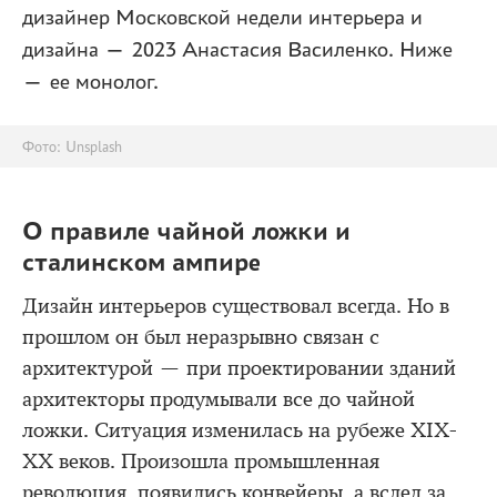
дизайнер Московской недели интерьера и
дизайна — 2023 Анастасия Василенко. Ниже
— ее монолог.
Фото: Unsplash
О правиле чайной ложки и
сталинском ампире
Дизайн интерьеров существовал всегда. Но в
прошлом он был неразрывно связан с
архитектурой — при проектировании зданий
архитекторы продумывали все до чайной
ложки. Ситуация изменилась на рубеже XIX-
XX веков. Произошла промышленная
революция, появились конвейеры, а вслед за