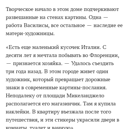
Творческое начало в этом доме подчеркивают
развешанные на стенах картины. Одна —
работа Василисы, все остальное — наследие ее
матери-художницы.
«Есть еще маленький кусочек Италии. С
десяти лет я мечтала побывать во Флоренции,
— признается хозяйка. — Удалось съездить
три года назад. В этом городе живет один
художник, который превращает дорожные
знаки в современные картины-послания.
Неподалеку от площади Микеланджело
располагается его магазинчик. Там я купила
наклейки. В квартиру въезжала после того
путешествия, и эти стикеры украсили двери в
комнаты, туалет и ванную».