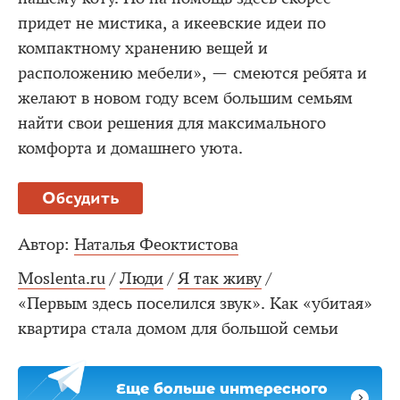
придет не мистика, а икеевские идеи по
компактному хранению вещей и
расположению мебели», — смеются ребята и
желают в новом году всем большим семьям
найти свои решения для максимального
комфорта и домашнего уюта.
Обсудить
Автор:
Наталья Феоктистова
Moslenta.ru
/
Люди
/
Я так живу
/
«Первым здесь поселился звук». Как «убитая»
квартира стала домом для большой семьи
Еще больше интересного