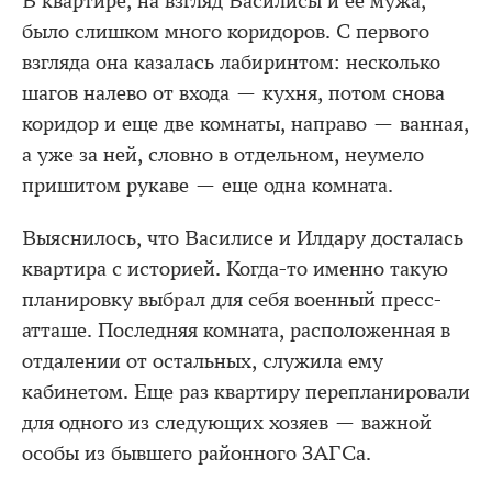
В квартире, на взгляд Василисы и ее мужа,
было слишком много коридоров. С первого
взгляда она казалась лабиринтом: несколько
шагов налево от входа — кухня, потом снова
коридор и еще две комнаты, направо — ванная,
а уже за ней, словно в отдельном, неумело
пришитом рукаве — еще одна комната.
Выяснилось, что Василисе и Илдару досталась
квартира с историей. Когда-то именно такую
планировку выбрал для себя военный пресс-
атташе. Последняя комната, расположенная в
отдалении от остальных, служила ему
кабинетом. Еще раз квартиру перепланировали
для одного из следующих хозяев — важной
особы из бывшего районного ЗАГСа.