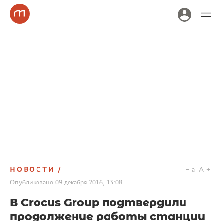
НОВОСТИ
a
A
Опубликовано
09 декабря 2016, 13:08
В Crocus Group подтвердили
продолжение работы станции