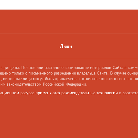
Люди
 защищены. Полное или частичное копирование материалов Сайта в комм
ешено только с письменного разрешения владельца Сайта. В случае обна
 виновные лица могут быть привлечены к ответственности в соответств
им законодательством Российской Федерации.
ационном ресурсе применяются рекомендательные технологии в соответс
и