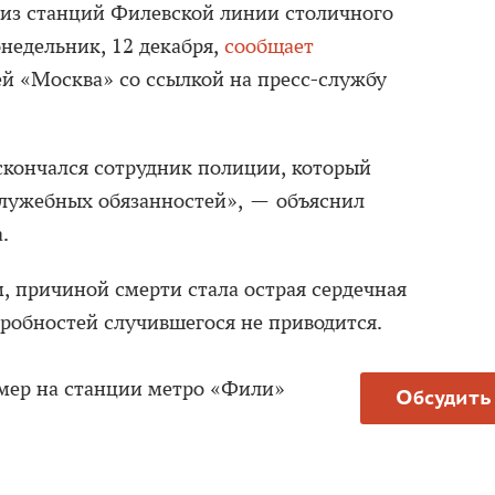
 из станций Филевской линии столичного
недельник, 12 декабря,
сообщает
ей «Москва» со ссылкой на пресс-службу
скончался сотрудник полиции, который
служебных обязанностей», — объяснил
.
 причиной смерти стала острая сердечная
дробностей случившегося не приводится.
мер на станции метро «Фили»
Обсудить