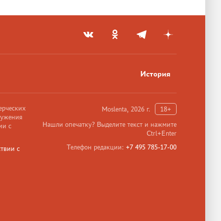
История
ерческих
Moslenta, 2026 г.
18+
ружения
Нашли опечатку? Выделите текст и нажмите
ии с
Ctrl+Enter
Телефон редакции:
+7 495 785-17-00
твии с