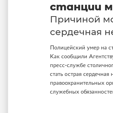
станции м
Причиной мо
сердечная н
Полицейский умер на с
Как сообщили Агентств
пресс-службе столично
стать острая сердечная
правоохранительных ор
служебных обязанносте