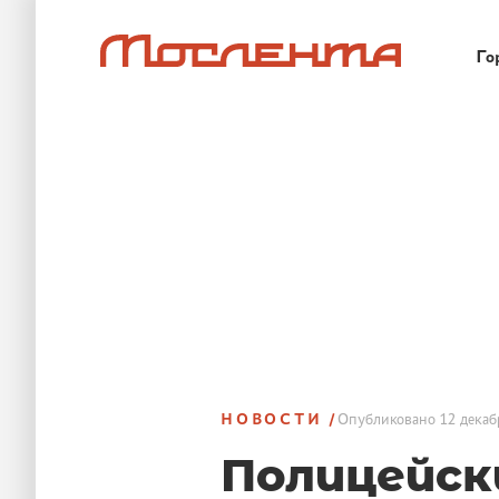
Го
НОВОСТИ
Опубликовано
12 декаб
Полицейск