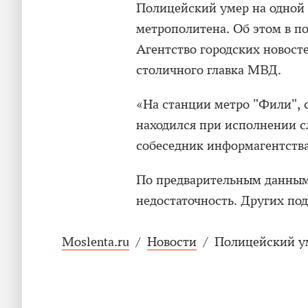
Полицейский умер на одной
метрополитена. Об этом в по
Агентство городских новост
столичного главка МВД.
«На станции метро "Фили", 
находился при исполнении 
собеседник информагентства
По предварительным данным,
недостаточность. Других по
Moslenta.ru
/
Новости
/
Полицейский у