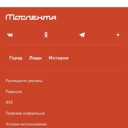
Город
Люди
История
Размещение рекламы
Редакция
RSS
Правовая информация
Условия использования