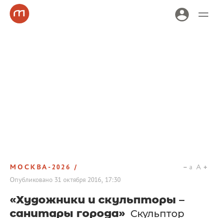
МОСКВА-2026
a
A
Опубликовано
31 октября 2016, 17:30
«Художники и скульпторы –
санитары города»
Скульптор